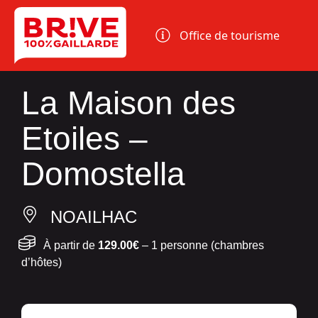
Panneau de gestion des cookies
Office de tourisme
La Maison des
Etoiles –
Domostella
NOAILHAC
À partir de
129.00€
– 1 personne (chambres
d’hôtes)