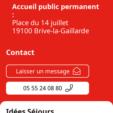
Accueil public permanent
:
Place du 14 juillet
19100 Brive-la-Gaillarde
Contact
Laisser un message
05 55 24 08 80
Idées Séjours