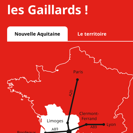
les Gaillards !
Nouvelle Aquitaine
Le territoire