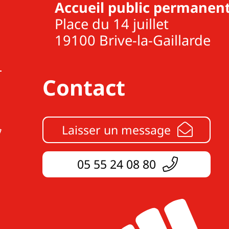
Accueil public permanent
Place du 14 juillet
19100 Brive-la-Gaillarde
Contact
Laisser un message
05 55 24 08 80