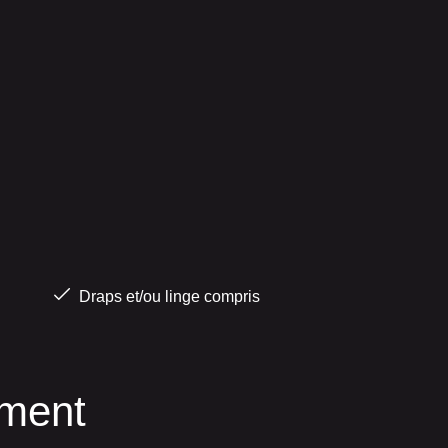
Draps et/ou linge compris
ment