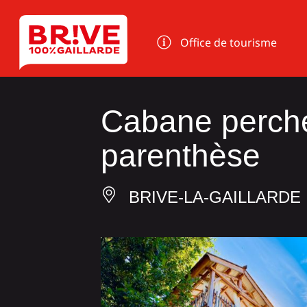
Panneau de gestion des cookies
Office de tourisme
Cabane perch
parenthèse
BRIVE-LA-GAILLARDE