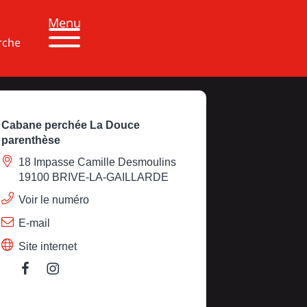
Menu
rche
Cabane perchée La Douce
parenthèse
18 Impasse Camille Desmoulins
19100 BRIVE-LA-GAILLARDE
Voir le numéro
E-mail
Site internet