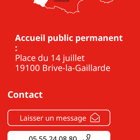
Accueil public permanent
:
Place du 14 juillet
19100 Brive-la-Gaillarde
Contact
Laisser un message
05 55 24 08 80