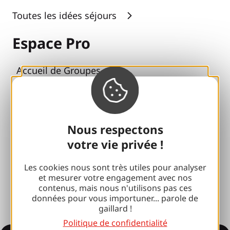
Toutes les idées séjours
Espace Pro
Accueil de Groupes
Séjours sportifs
Club 100 % Gaillard
Nous respectons
Brive 100 % Evénement
votre vie privée !
Photothèque
Les cookies nous sont très utiles pour analyser
Espace presse
et mesurer votre engagement avec nos
contenus, mais nous n'utilisons pas ces
données pour vous importuner... parole de
gaillard !
Politique de confidentialité