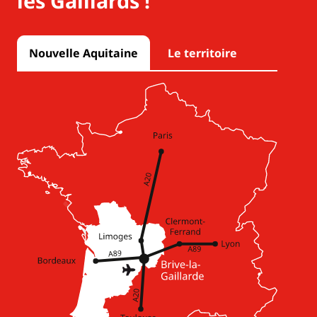
les Gaillards !
Nouvelle Aquitaine
Le territoire