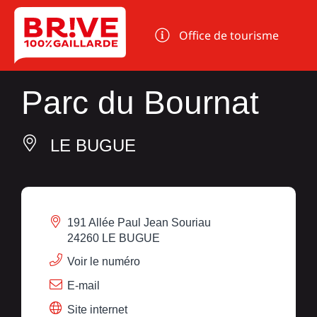
Panneau de gestion des cookies
Office de tourisme
Parc du Bournat
LE BUGUE
191 Allée Paul Jean Souriau
24260 LE BUGUE
Voir le numéro
E-mail
Site internet