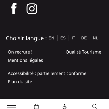
tagram
Choisir langue :
EN
ES
IT
DE
NL
On recrute !
Qualité Tourisme
Mentions légales
Accessibilité : partiellement conforme
Plan du site