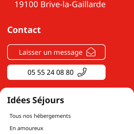
19100 Brive-la-Gaillarde
Contact
Laisser un message
05 55 24 08 80
Idées Séjours
Tous nos hébergements
En amoureux