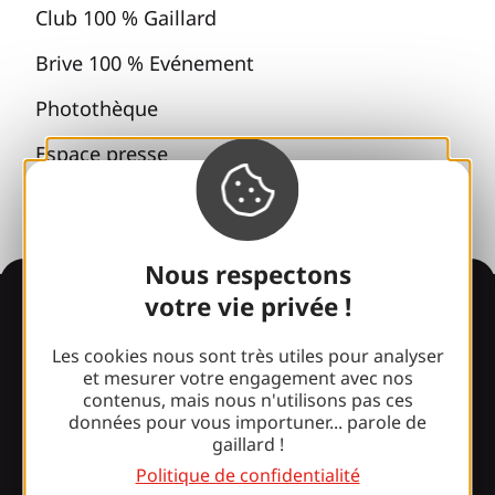
Club 100 % Gaillard
Brive 100 % Evénement
Photothèque
Espace presse
Nous respectons
Informations
votre vie privée !
Les cookies nous sont très utiles pour analyser
et mesurer votre engagement avec nos
contenus, mais nous n'utilisons pas ces
Surpris par notre design ?
données pour vous importuner... parole de
gaillard !
Nos horaires d'ouverture
Politique de confidentialité