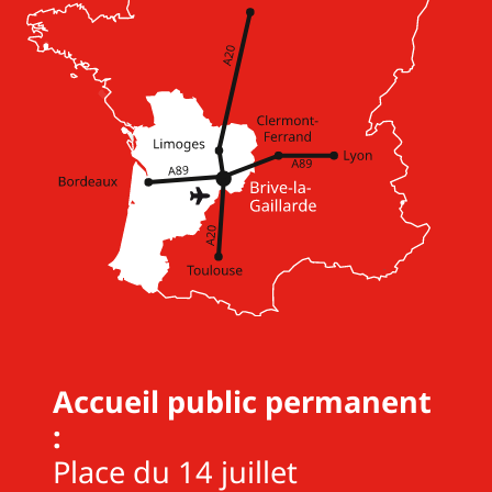
Accueil public permanent
:
Place du 14 juillet