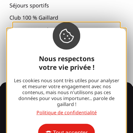
Séjours sportifs
Club 100 % Gaillard
Brive 100 % Evénement
Photothèque
Espace presse
Nous respectons
votre vie privée !
Les cookies nous sont très utiles pour analyser
et mesurer votre engagement avec nos
contenus, mais nous n'utilisons pas ces
Informations
données pour vous importuner... parole de
gaillard !
Politique de confidentialité
Surpris par notre design ?
Tout accepter