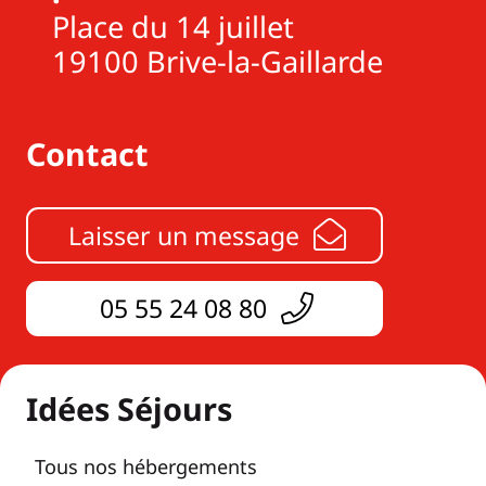
Place du 14 juillet
19100 Brive-la-Gaillarde
Contact
Laisser un message
05 55 24 08 80
Idées Séjours
Tous nos hébergements