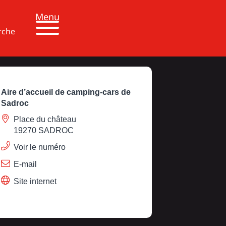
Menu
rche
Aire d’accueil de camping-cars de
Sadroc
Place du château
19270 SADROC
Voir le numéro
E-mail
Site internet