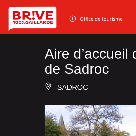
Panneau de gestion des cookies
Office de tourisme
Aire d’accueil
de Sadroc
SADROC