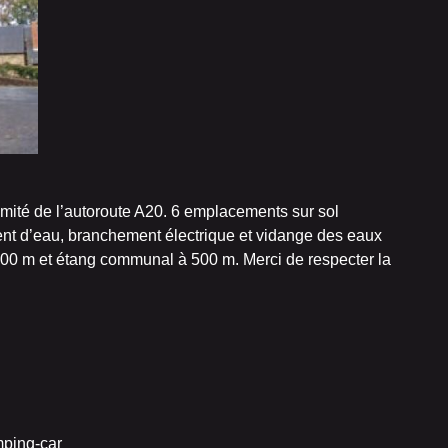
ximité de l’autoroute A20. 6 emplacements sur sol
ent d’eau, branchement électrique et vidange des eaux
800 m et étang communal à 500 m. Merci de respecter la
mping-car