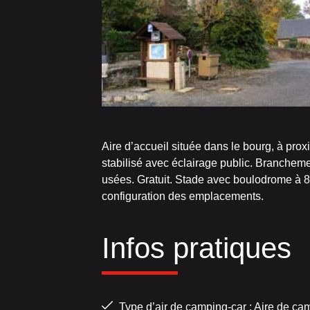
Aire d’accueil située dans le bourg, à pro
stabilisé avec éclairage public. Branchem
usées. Gratuit. Stade avec boulodrome à 
configuration des emplacements.
Infos pratiques
Type d’air de camping-car : Aire de ca