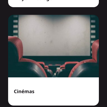
Cinémas