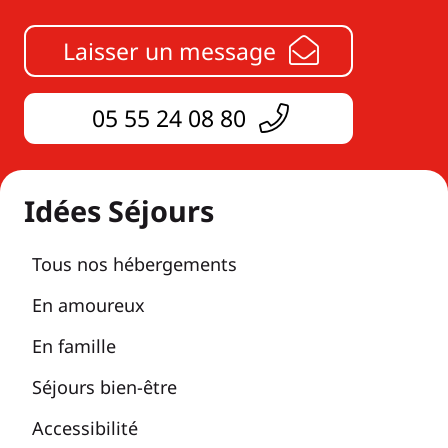
Laisser un message
05 55 24 08 80
Idées Séjours
Tous nos hébergements
En amoureux
En famille
Séjours bien-être
Accessibilité