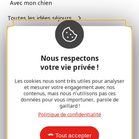
Avec mon chien
Toutes les idées séjours
Espace Pro
Accueil de Groupes
Nous respectons
Séjours sportifs
votre vie privée !
Club 100 % Gaillard
Les cookies nous sont très utiles pour analyser
et mesurer votre engagement avec nos
Brive 100 % Evénement
contenus, mais nous n'utilisons pas ces
données pour vous importuner... parole de
Photothèque
gaillard !
Espace presse
Politique de confidentialité
Tout accepter