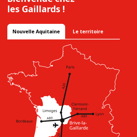
les Gaillards !
Nouvelle Aquitaine
Le territoire