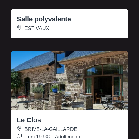
Salle polyvalente
ESTIVAUX
Le Clos
BRIVE-LA-GAILLARDE
From
19.90€
- Adult menu