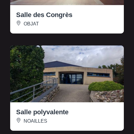
Salle des Congrès
OBJAT
Salle polyvalente
NOAILLES