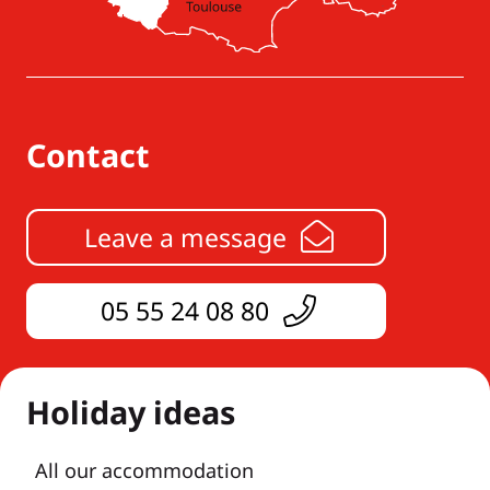
Contact
Leave a message
05 55 24 08 80
Holiday ideas
All our accommodation