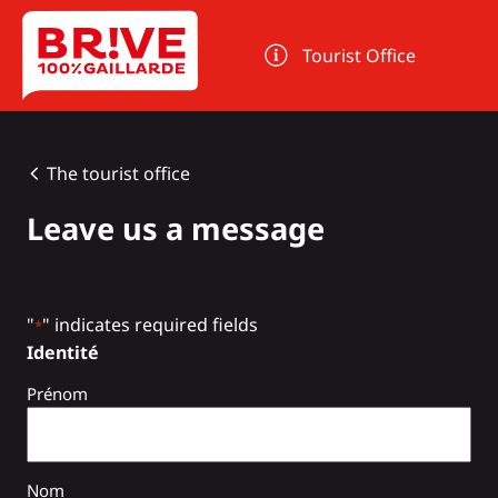
Cookies management panel
Tourist Office
The tourist office
Leave us a message
"
" indicates required fields
*
Identité
Prénom
Nom