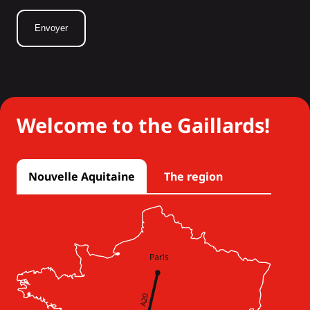
Welcome to the Gaillards!
Nouvelle Aquitaine
The region