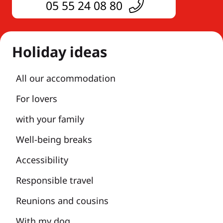
05 55 24 08 80
Holiday ideas
All our accommodation
For lovers
with your family
Well-being breaks
Accessibility
Responsible travel
Reunions and cousins
With my dog