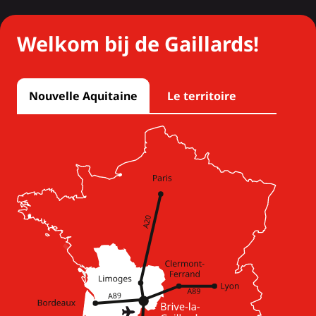
Welkom bij de Gaillards!
Nouvelle Aquitaine
Le territoire