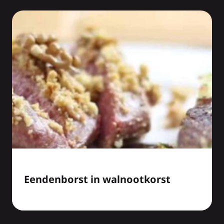
Eendenborst in walnootkorst