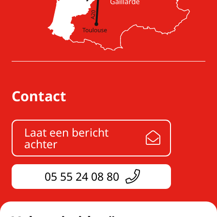
Contact
Laat een bericht
achter
05 55 24 08 80