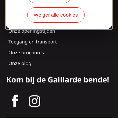
Verrast door ons
Weiger alle cookies
ontwerp?
Onze openingstijden
Toegang en transport
Onze brochures
Onze blog
Kom bij de Gaillarde bende!
tagram