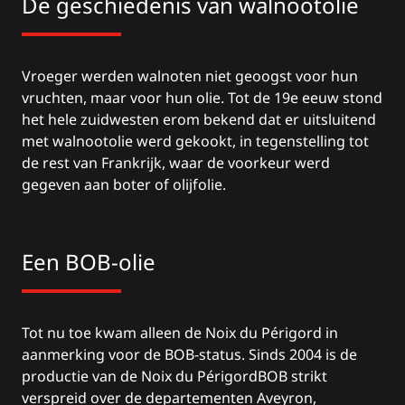
De geschiedenis van walnootolie
Vroeger werden walnoten niet geoogst voor hun
vruchten, maar voor hun olie. Tot de 19e eeuw stond
het hele zuidwesten erom bekend dat er uitsluitend
met walnootolie werd gekookt, in tegenstelling tot
de rest van Frankrijk, waar de voorkeur werd
gegeven aan boter of olijfolie.
Een BOB-olie
Tot nu toe kwam alleen de
Noix du Périgord
in
aanmerking voor de BOB-status. Sinds 2004 is de
productie van de Noix du Périgord
BOB
strikt
verspreid over de departementen Aveyron,