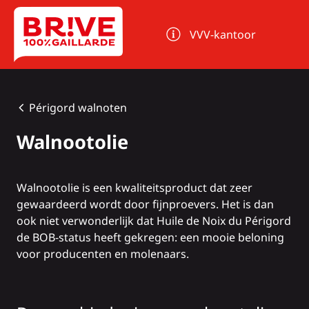
Cookies beheer paneel
VVV-kantoor
Périgord walnoten
Walnootolie
Walnootolie is een kwaliteitsproduct dat zeer
gewaardeerd wordt door fijnproevers. Het is dan
ook niet verwonderlijk dat Huile de Noix du Périgord
de BOB-status heeft gekregen: een mooie beloning
voor producenten en molenaars.