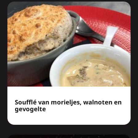
Soufflé van morieljes, walnoten en
gevogelte