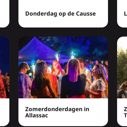
Donderdag op de Causse
Zomerdonderdagen in
Allassac
T