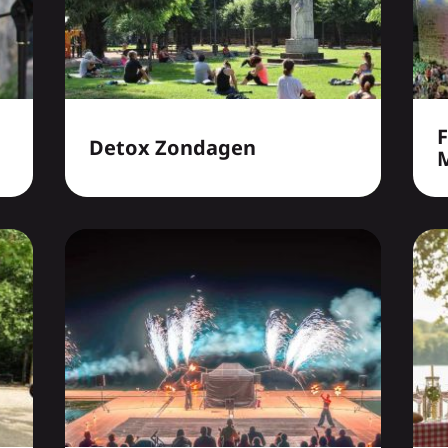
F
Detox Zondagen