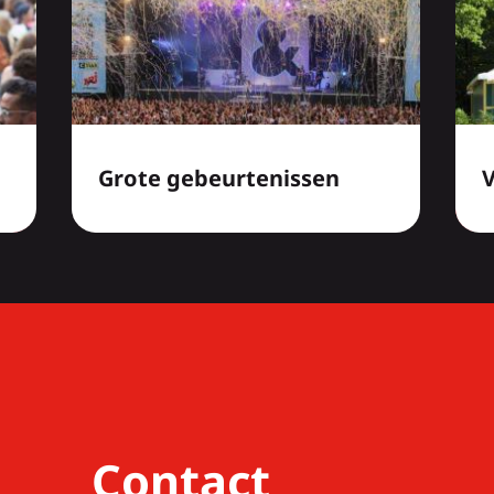
Grote gebeurtenissen
Contact