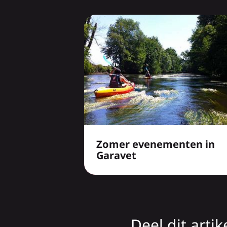
Zomer evenementen in
Garavet
Deel dit artik