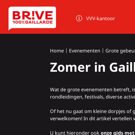
Cookies beheer paneel
VVV-kantoor
Home
Evenementen
Grote gebeu
Zomer in Gail
Wat
de grote evenementen
betreft, i
rondleidingen, festivals, diverse activ
Of het nu gaat om kleine dorpjes of
verwelkomen! In dit artikel vertellen
U kunt hieronder ook
onze gids me