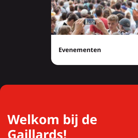
Evenementen
Welkom bij de
Gaillards!