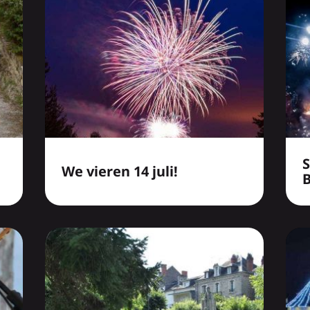
We vieren 14 juli!
B