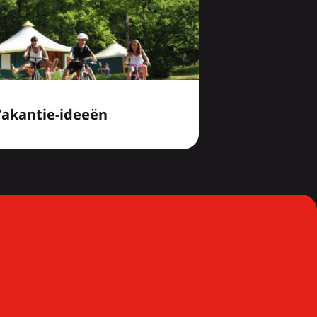
Vakantie-ideeën