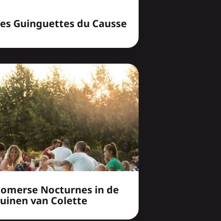
Les Guinguettes du Causse
Zomerse Nocturnes in de
uinen van Colette