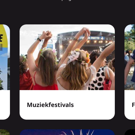
Muziekfestivals
F