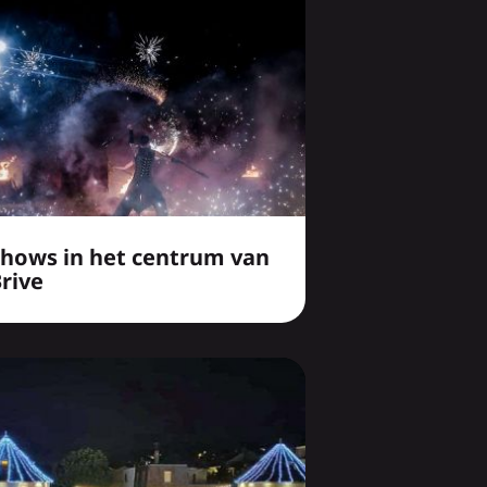
Shows in het centrum van
rive