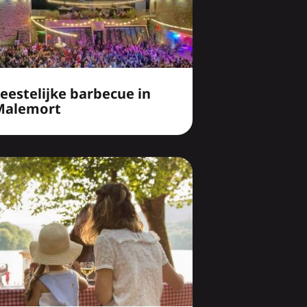
eestelijke barbecue in
Malemort