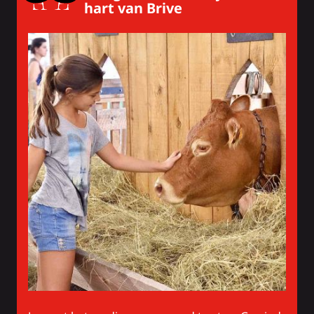
hart van Brive