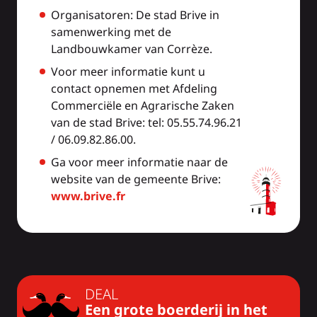
Organisatoren: De stad Brive in
samenwerking met de
Landbouwkamer van Corrèze.
Voor meer informatie kunt u
contact opnemen met Afdeling
Commerciële en Agrarische Zaken
van de stad Brive: tel: 05.55.74.96.21
/ 06.09.82.86.00.
Ga voor meer informatie naar de
website van de gemeente Brive:
www.brive.fr
DEAL
Een grote boerderij in het