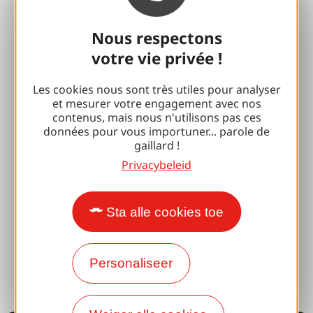
Alle vakantie-ideeën
Nous respectons
votre vie privée !
Espace Pro
Les cookies nous sont très utiles pour analyser
Groepen
et mesurer votre engagement avec nos
contenus, mais nous n'utilisons pas ces
Sport pauzes
données pour vous importuner... parole de
gaillard !
100% Gaillard Club
Privacybeleid
Brive 100% Evenement
Sta alle cookies toe
Fotobibliotheek
Perszaal
Personaliseer