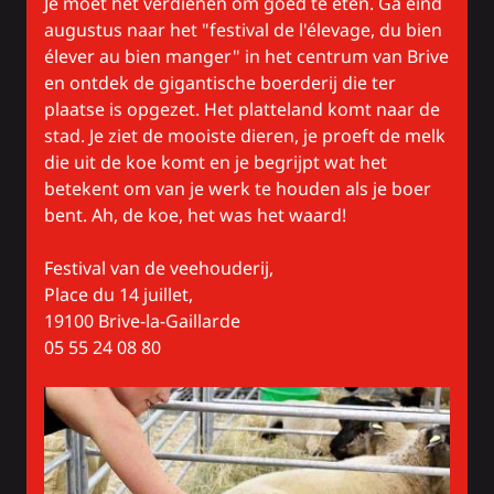
Je moet het verdienen om goed te eten. Ga eind
augustus naar het "festival de l'élevage, du bien
élever au bien manger" in het centrum van Brive
en ontdek de gigantische boerderij die ter
plaatse is opgezet. Het platteland komt naar de
stad. Je ziet de mooiste dieren, je proeft de melk
die uit de koe komt en je begrijpt wat het
betekent om van je werk te houden als je boer
bent. Ah, de koe, het was het waard!
Festival van de veehouderij,
Place du 14 juillet,
19100 Brive-la-Gaillarde
05 55 24 08 80