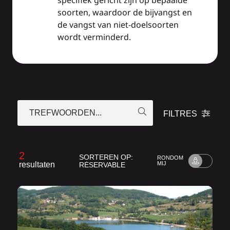
specifiek gericht zijn op bepaalde
soorten, waardoor de bijvangst en
de vangst van niet-doelsoorten
wordt verminderd.
TREFWOORDEN...
FILTRES
2
SORTEREN OP:
RONDOM
resultaten
MIJ
RÉSERVABLE