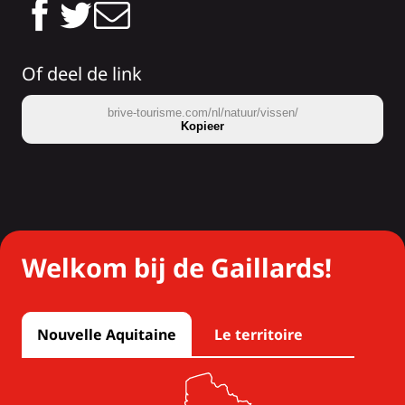
Of deel de link
brive-tourisme.com/nl/natuur/vissen/
Kopieer
Welkom bij de Gaillards!
Nouvelle Aquitaine
Le territoire