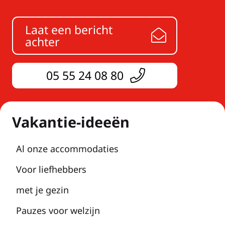
Laat een bericht
achter
05 55 24 08 80
Vakantie-ideeën
Al onze accommodaties
Voor liefhebbers
met je gezin
Pauzes voor welzijn