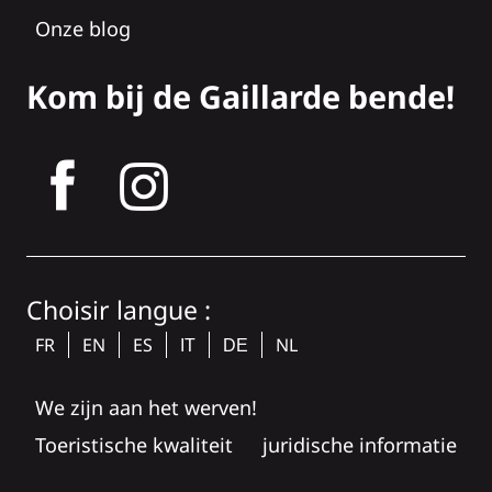
Onze blog
Kom bij de Gaillarde bende!
tagram
Choisir langue :
FR
EN
ES
NL
IT
DE
We zijn aan het werven!
Toeristische kwaliteit
juridische informatie