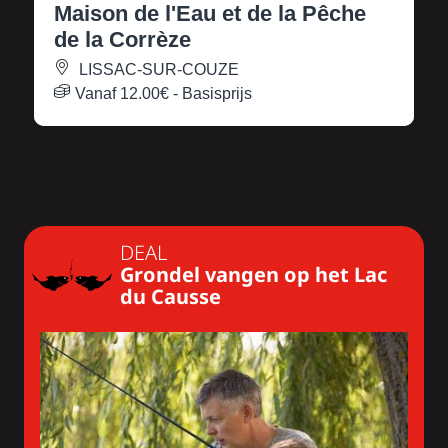
Maison de l'Eau et de la Pêche
de la Corrèze
LISSAC-SUR-COUZE
Vanaf
12.00€
- Basisprijs
DEAL
Grondel vangen op het Lac
du Causse