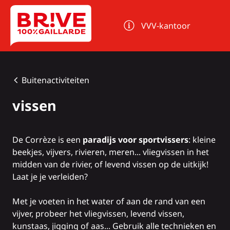
Cookies beheer paneel
VVV-kantoor
Buitenactiviteiten
vissen
De Corrèze is een
paradijs voor sportvissers
: kleine
beekjes, vijvers, rivieren, meren... vliegvissen in het
midden van de rivier, of levend vissen op de uitkijk!
Laat je je verleiden?
Met je voeten in het water of aan de rand van een
vijver, probeer het vliegvissen, levend vissen,
kunstaas, jigging of aas... Gebruik alle technieken en