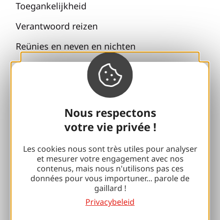
Toegankelijkheid
Verantwoord reizen
Reünies en neven en nichten
Met mijn hond
Alle vakantie-ideeën
Nous respectons
Espace Pro
votre vie privée !
Groepen
Les cookies nous sont très utiles pour analyser
et mesurer votre engagement avec nos
Sport pauzes
contenus, mais nous n'utilisons pas ces
données pour vous importuner... parole de
100% Gaillard Club
gaillard !
Privacybeleid
Brive 100% Evenement