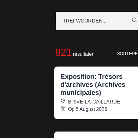
TREFWOORDEN...
821
SORTERE
resultaten
Exposition: Trésors
d'archives (Archives
municipales)
BRIVE-LA-GAILLARDE
Op 5 August 2026