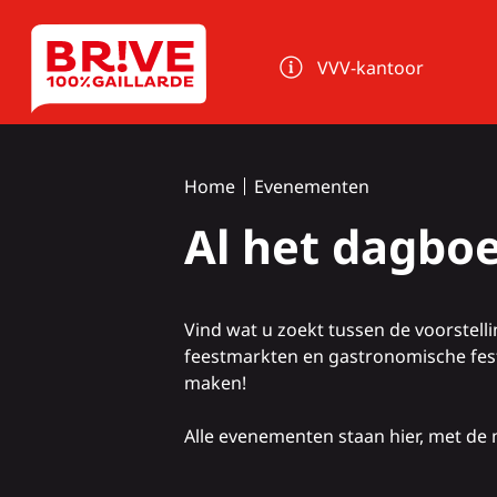
Cookies beheer paneel
VVV-kantoor
Home
Evenementen
Al het dagbo
Vind wat u zoekt tussen de voorstel
feestmarkten en gastronomische festi
maken!
Alle evenementen staan hier, met de m