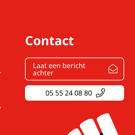
Contact
Laat een bericht
achter
05 55 24 08 80