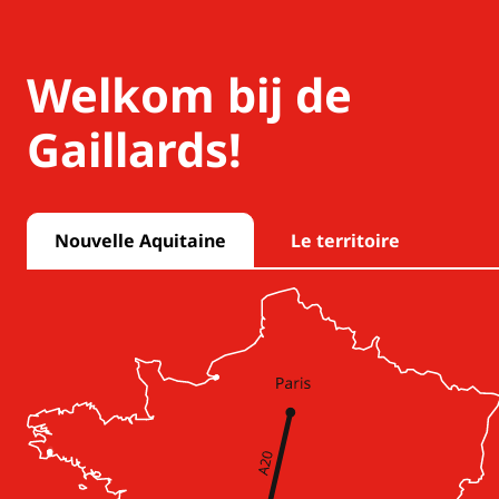
Welkom bij de
Gaillards!
Nouvelle Aquitaine
Le territoire