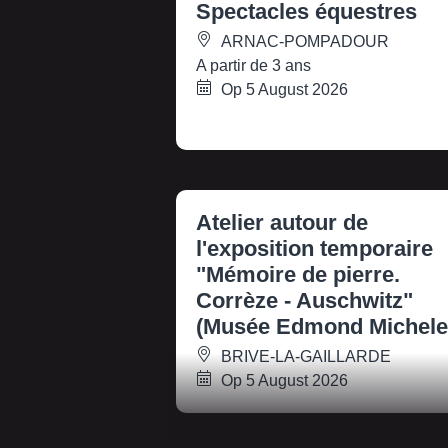
Spectacles équestres
ARNAC-POMPADOUR
A partir de 3 ans
Op 5 August 2026
Atelier autour de
l'exposition temporaire
"Mémoire de pierre.
Corrèze - Auschwitz"
(Musée Edmond Michele
BRIVE-LA-GAILLARDE
Op 5 August 2026