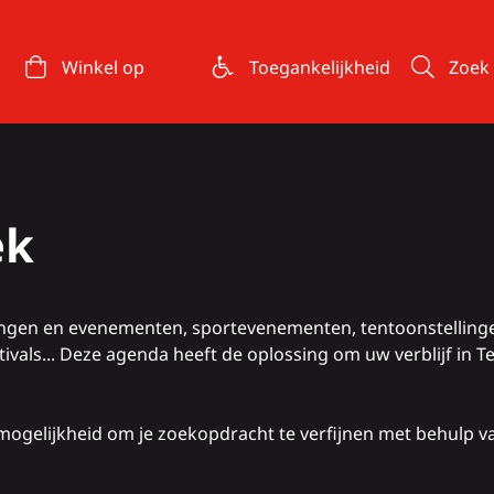
Winkel op
Toegankelijkheid
Zoek
ek
lingen en evenementen, sportevenementen, tentoonstelling
vals... Deze agenda heeft de oplossing om uw verblijf in 
ogelijkheid om je zoekopdracht te verfijnen met behulp van 