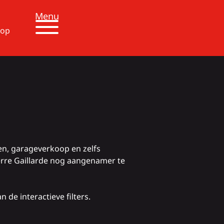
Menu
 op
en, garageverkoop en zelfs
Terre Gaillarde nog aangenamer te
de interactieve filters.