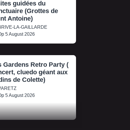
ites guidées du
ctuaire (Grottes de
nt Antoine)
RIVE-LA-GAILLARDE
p 5 August 2026
s Gardens Retro Party (
cert, cluedo géant aux
dins de Colette)
VARETZ
p 5 August 2026