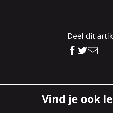
Deel dit arti
Vind je ook le