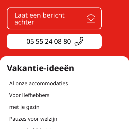
Laat een bericht
achter
05 55 24 08 80
Vakantie-ideeën
Al onze accommodaties
Voor liefhebbers
met je gezin
Pauzes voor welzijn