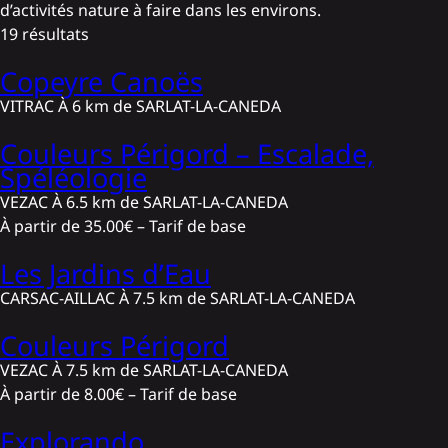
d’activités nature à faire dans les environs.
19
résultats
Copeyre Canoës
VITRAC
À 6 km de SARLAT-LA-CANEDA
Couleurs Périgord – Escalade,
Spéléologie
VEZAC
À 6.5 km de SARLAT-LA-CANEDA
À partir de
35.00€
– Tarif de base
Les Jardins d’Eau
CARSAC-AILLAC
À 7.5 km de SARLAT-LA-CANEDA
Couleurs Périgord
VEZAC
À 7.5 km de SARLAT-LA-CANEDA
À partir de
8.00€
– Tarif de base
Explorando