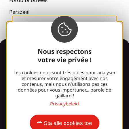
Perszaal
Informatie
Nous respectons
votre vie privée !
Les cookies nous sont très utiles pour analyser
Verrast door ons
et mesurer votre engagement avec nos
ontwerp?
contenus, mais nous n'utilisons pas ces
données pour vous importuner... parole de
gaillard !
Onze openingstijden
Privacybeleid
Toegang en transport
Onze brochures
Sta alle cookies toe