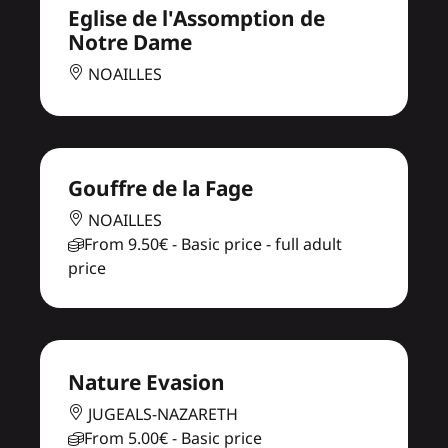
Eglise de l'Assomption de
Notre Dame
NOAILLES
Gouffre de la Fage
NOAILLES
From
9.50€
- Basic price - full adult
price
Nature Evasion
JUGEALS-NAZARETH
From
5.00€
- Basic price