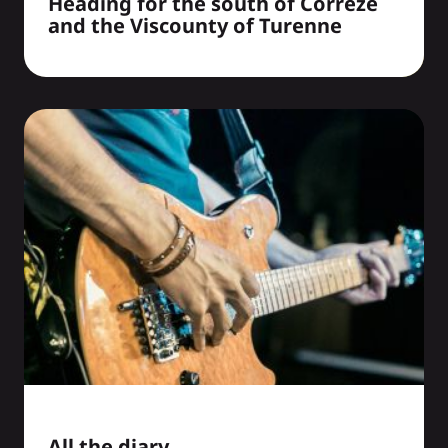
Heading for the south of Correze
and the Viscounty of Turenne
All the diary