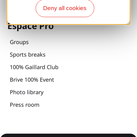
Deny all cookies
All holiday ideas
Espace Pro
Groups
Sports breaks
100% Gaillard Club
Brive 100% Event
Photo library
Press room