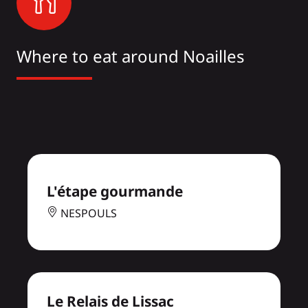
Where to eat around Noailles
L'étape gourmande
NESPOULS
Le Relais de Lissac