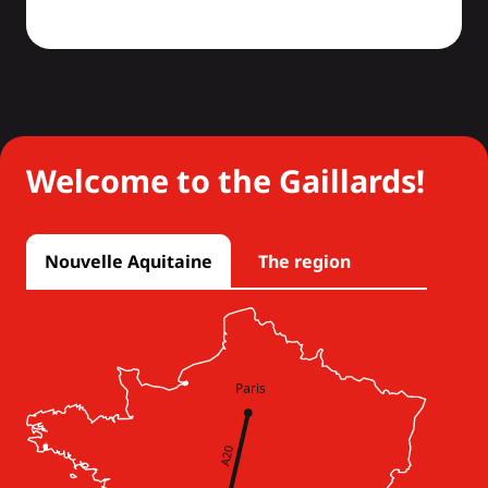
Welcome to the Gaillards!
Nouvelle Aquitaine
The region