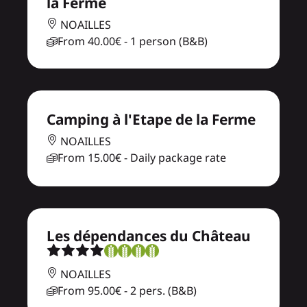
la Ferme
NOAILLES
From
40.00€
- 1 person (B&B)
Camping à l'Etape de la Ferme
NOAILLES
From
15.00€
- Daily package rate
Les dépendances du Château
NOAILLES
From
95.00€
- 2 pers. (B&B)