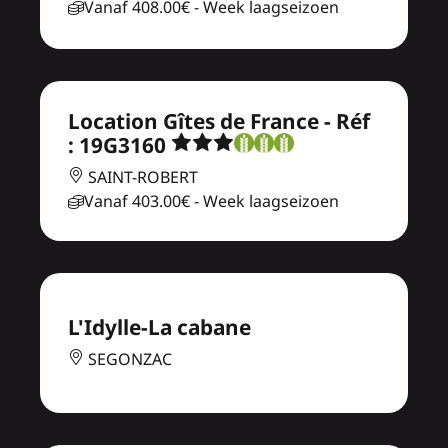
Vanaf
408.00€
- Week laagseizoen
Location Gîtes de France - Réf
: 19G3160
SAINT-ROBERT
Vanaf
403.00€
- Week laagseizoen
L'Idylle-La cabane
SEGONZAC