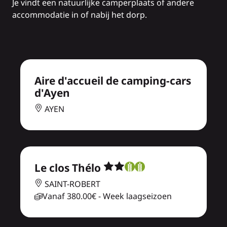
Je vindt een natuurlijke camperplaats of andere
accommodatie in of nabij het dorp.
Aire d'accueil de camping-cars
d'Ayen
AYEN
Le clos Thélo
SAINT-ROBERT
Vanaf
380.00€
- Week laagseizoen