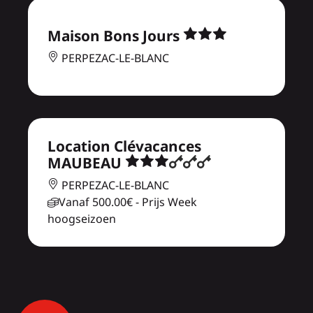
Maison Bons Jours
PERPEZAC-LE-BLANC
Location Clévacances
MAUBEAU
PERPEZAC-LE-BLANC
Vanaf
500.00€
- Prijs Week
hoogseizoen