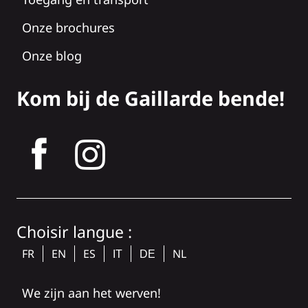
Onze brochures
Onze blog
Kom bij de Gaillarde bende!
tagram
Choisir langue :
FR
EN
ES
NL
IT
DE
We zijn aan het werven!