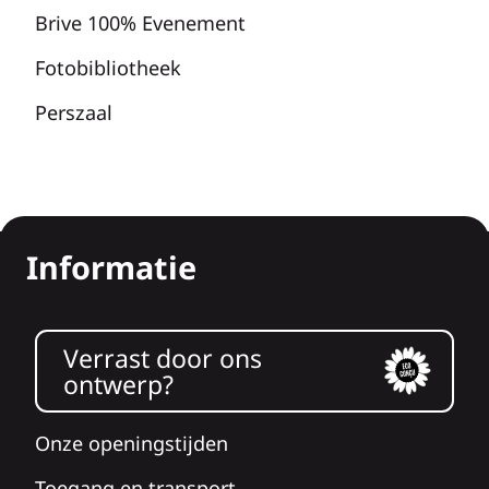
Brive 100% Evenement
Fotobibliotheek
Perszaal
Informatie
Verrast door ons
ontwerp?
Onze openingstijden
Toegang en transport