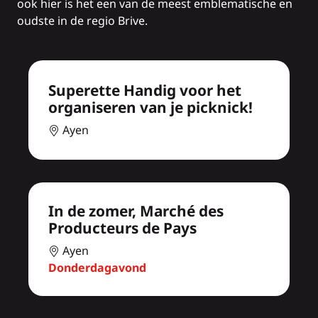
ook hier is het een van de meest emblematische en
oudste in de regio Brive.
Superette Handig voor het
organiseren van je picknick!
Ayen
In de zomer, Marché des
Producteurs de Pays
Ayen
Donderdagavond