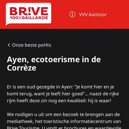
Cookies beheer paneel
VVV-kantoor
Onze beste poHts
Ayen, ecotoerisme in de
Corrèze
Er is een oud gezegde in Ayen: "Je komt hier en je
komt terug, want je leeft hier goed"... naast de rijke
rijm heeft deze zin nog een kwaliteit: hij is waar!
We nodigen u uit om een bezoek te brengen aan de
mediatheek, het toeristische informatiecentrum van
Brive Tourisme. U vindt er brochures en waardevolle