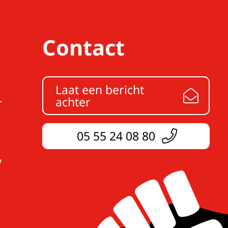
Contact
Laat een bericht
achter
05 55 24 08 80