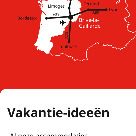
Vakantie-ideeën
Al onze accommodaties