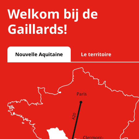
Welkom bij de
Gaillards!
Nouvelle Aquitaine
Le territoire