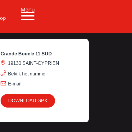
Menu
 op
Grande Boucle 11 SUD
19130 SAINT-CYPRIEN
Bekijk het nummer
E-mail
DOWNLOAD GPX