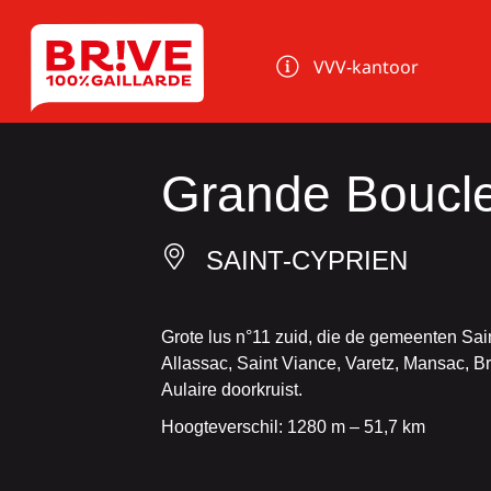
Cookies beheer paneel
VVV-kantoor
Grande Boucl
SAINT-CYPRIEN
Grote lus n°11 zuid, die de gemeenten Sain
Allassac, Saint Viance, Varetz, Mansac, B
Aulaire doorkruist.
Hoogteverschil: 1280 m – 51,7 km