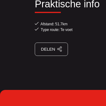
Praktische info
Afstand: 51.7km
Type route: Te voet
DELEN