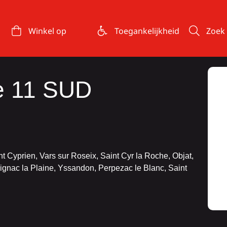
Winkel op
Toegankelijkheid
Zoek
e 11 SUD
t Cyprien, Vars sur Roseix, Saint Cyr la Roche, Objat,
rignac la Plaine, Yssandon, Perpezac le Blanc, Saint