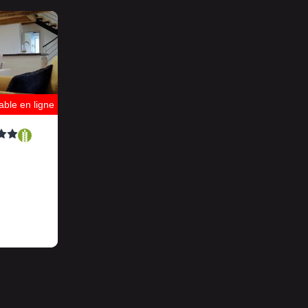
ble en ligne