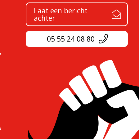
Laat een bericht
achter
05 55 24 08 80