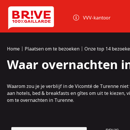
Cookies beheer paneel
VVV-kantoor
Home
Plaatsen om te bezoeken
Onze top 14 bezoek
Waar overnachten i
Waarom zou je je verblijf in de
Vicomté de Turenne
niet
aan hotels, bed & breakfasts en gîtes om uit te kiezen, v
om te overnachten in Turenne.