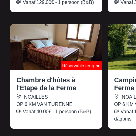
Vanaf
129.00€
- 1 persoon (B&B)
Vanaf
Réservable en ligne
Chambre d'hôtes à
Campin
l'Etape de la Ferme
Ferme
NOAILLES
NOAI
OP 6 KM VAN TURENNE
OP 6 KM
Vanaf
40.00€
- 1 persoon (B&B)
Vanaf
dagprijs