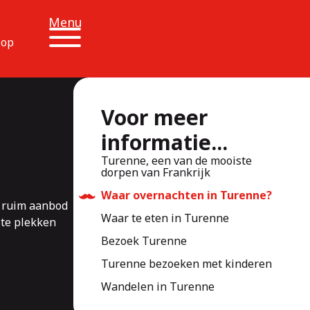
Menu
 op
Voor meer
informatie...
Turenne, een van de mooiste
dorpen van Frankrijk
Waar overnachten in Turenne?
n ruim aanbod
Waar te eten in Turenne
ste plekken
Bezoek Turenne
Turenne bezoeken met kinderen
Wandelen in Turenne