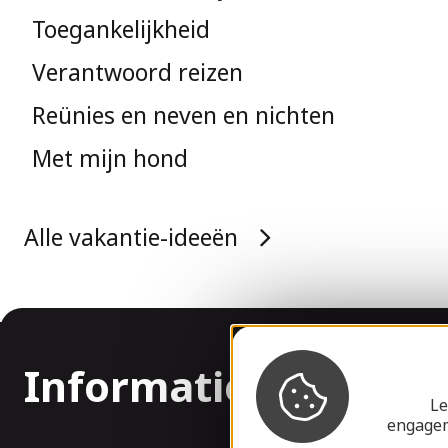
Toegankelijkheid
Verantwoord reizen
Reünies en neven en nichten
Met mijn hond
Alle vakantie-ideeën
Informatie
Le
engagem