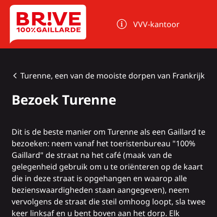
Cookies beheer paneel
VVV-kantoor
Turenne, een van de mooiste dorpen van Frankrijk
Bezoek Turenne
Dit is de beste manier om
Turenne
als een Gaillard te
bezoeken: neem vanaf het toeristenbureau "100%
Gaillard" de straat na het café (maak van de
gelegenheid gebruik om u te oriënteren op de kaart
die in deze straat is opgehangen en waarop alle
bezienswaardigheden staan aangegeven), neem
vervolgens de straat die steil omhoog loopt, sla twee
keer linksaf en u bent boven aan het dorp. Elk