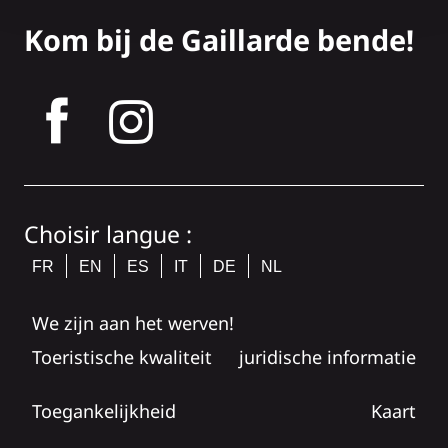
Kom bij de Gaillarde bende!
tagram
Choisir langue :
FR
EN
ES
IT
DE
NL
We zijn aan het werven!
Toeristische kwaliteit
juridische informatie
Toegankelijkheid
Kaart