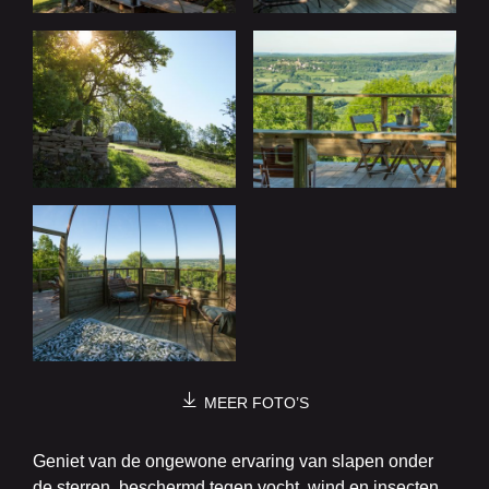
MEER FOTO’S
Geniet van de ongewone ervaring van slapen onder
de sterren, beschermd tegen vocht, wind en insecten.