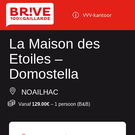
Cookies beheer paneel
VVV-kantoor
La Maison des
Etoiles –
Domostella
NOAILHAC
Vanaf
129.00€
– 1 persoon (B&B)