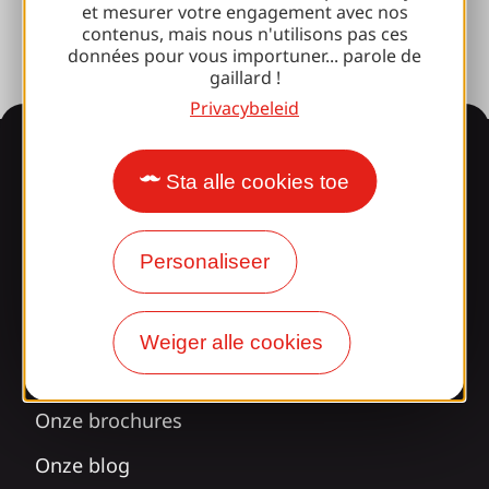
et mesurer votre engagement avec nos
contenus, mais nous n'utilisons pas ces
données pour vous importuner... parole de
gaillard !
Privacybeleid
Informatie
Sta alle cookies toe
Verrast door ons
Personaliseer
ontwerp?
Onze openingstijden
Weiger alle cookies
Toegang en transport
Onze brochures
Onze blog