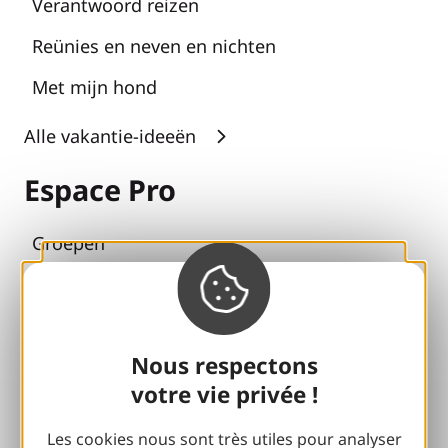
Verantwoord reizen
Reünies en neven en nichten
Met mijn hond
Alle vakantie-ideeën
Espace Pro
Groepen
Sport pauzes
100% Gaillard Club
Nous respectons
Brive 100% Evenement
votre vie privée !
Fotobibliotheek
Les cookies nous sont très utiles pour analyser
Perszaal