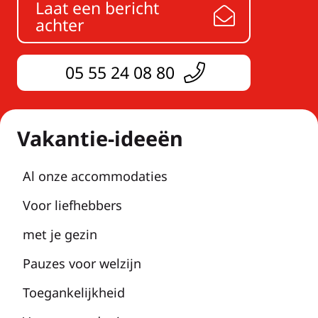
Laat een bericht
achter
05 55 24 08 80
Vakantie-ideeën
Al onze accommodaties
Voor liefhebbers
met je gezin
Pauzes voor welzijn
Toegankelijkheid