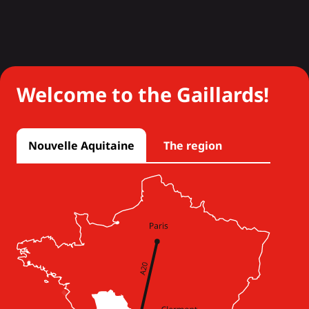
Welcome to the Gaillards!
Nouvelle Aquitaine
The region