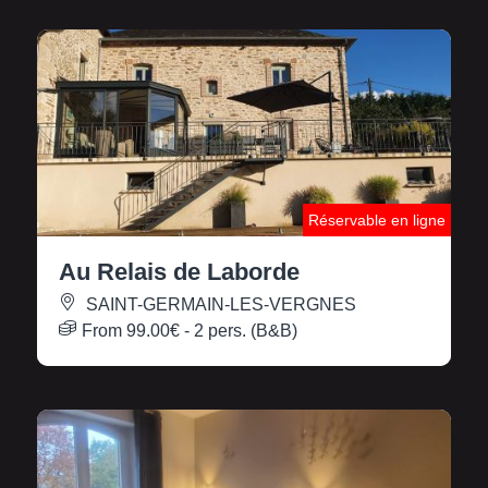
Réservable en ligne
Au Relais de Laborde
SAINT-GERMAIN-LES-VERGNES
From
99.00€
- 2 pers. (B&B)