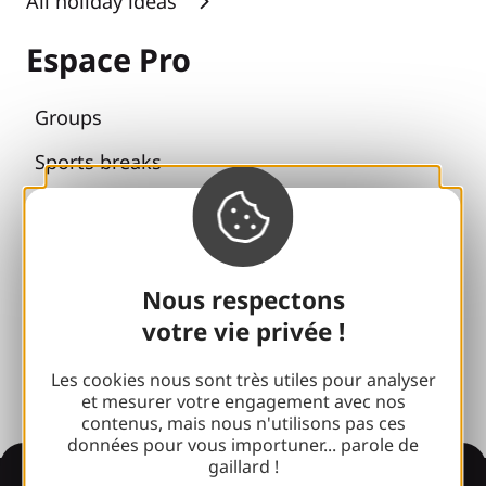
All holiday ideas
Espace Pro
Groups
Sports breaks
100% Gaillard Club
Brive 100% Event
Photo library
Nous respectons
votre vie privée !
Press room
Les cookies nous sont très utiles pour analyser
et mesurer votre engagement avec nos
contenus, mais nous n'utilisons pas ces
données pour vous importuner... parole de
gaillard !