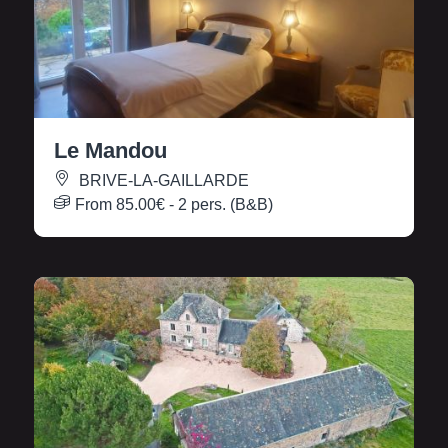
Le Mandou
BRIVE-LA-GAILLARDE
From
85.00€
- 2 pers. (B&B)