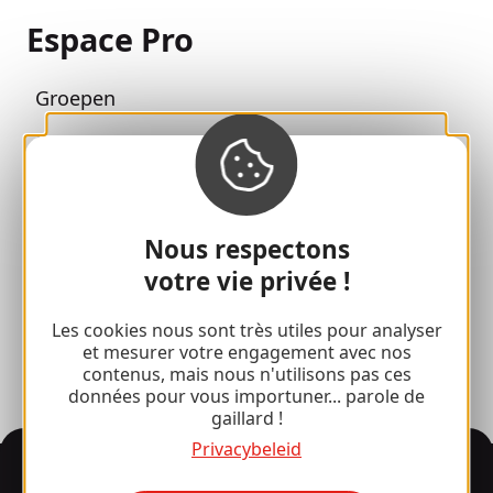
Espace Pro
Groepen
Sport pauzes
100% Gaillard Club
Brive 100% Evenement
Nous respectons
votre vie privée !
Fotobibliotheek
Perszaal
Les cookies nous sont très utiles pour analyser
et mesurer votre engagement avec nos
contenus, mais nous n'utilisons pas ces
données pour vous importuner... parole de
gaillard !
Privacybeleid
Informatie