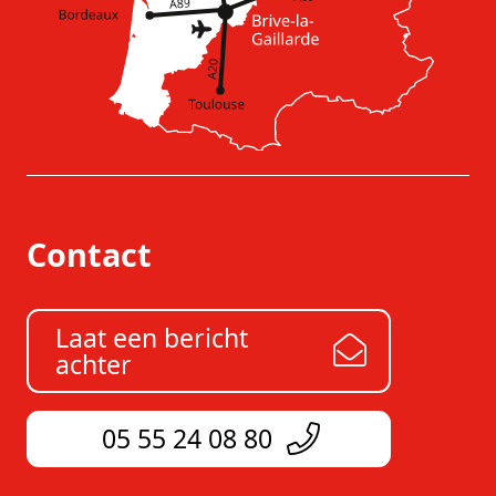
Contact
Laat een bericht
achter
05 55 24 08 80