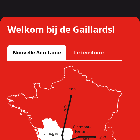
Welkom bij de Gaillards!
Nouvelle Aquitaine
Le territoire