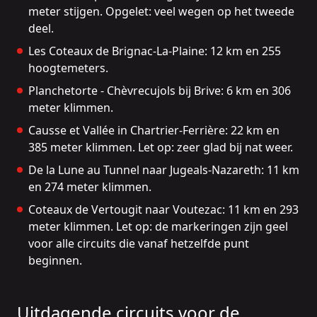
meter stijgen. Opgelet: veel wegen op het tweede
deel.
Les Coteaux de Brignac-La-Plaine
: 12 km en 255
hoogtemeters.
Planchetorte - Chèvrecujols bij Brive
: 6 km en 306
meter klimmen.
Causse et Vallée in Chartrier-Ferrière
: 22 km en
385 meter klimmen. Let op: zeer glad bij nat weer.
De la Lune au Tunnel naar Jugeals-Nazareth
: 11 km
en 274 meter klimmen.
Coteaux de Vertougit naar Voutezac
: 11 km en 293
meter klimmen. Let op: de markeringen zijn geel
voor alle circuits die vanaf hetzelfde punt
beginnen.
Uitdagende circuits voor de