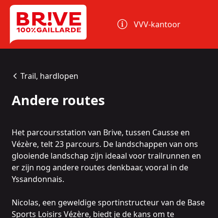
Cookies beheer paneel
VVV-kantoor
Trail, hardlopen
Andere routes
Het parcoursstation van Brive, tussen Causse en
Vézère
, telt 23 parcours. De landschappen van ons
glooiende landschap zijn ideaal voor trailrunnen en
er zijn nog andere routes denkbaar, vooral in de
Yssandonnais.
Nicolas, een geweldige sportinstructeur van de
Base
Sports Loisirs Vézère
, biedt je de kans om te