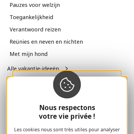
Pauzes voor welzijn
Toegankelijkheid
Verantwoord reizen
Reünies en neven en nichten
Met mijn hond
Alle vakantie-ideeën
Espace Pro
Groepen
Nous respectons
Sport pauzes
votre vie privée !
100% Gaillard Club
Les cookies nous sont très utiles pour analyser