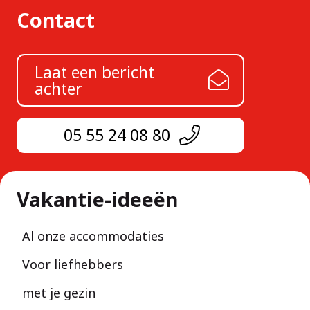
Contact
Laat een bericht
achter
05 55 24 08 80
Vakantie-ideeën
Al onze accommodaties
Voor liefhebbers
met je gezin