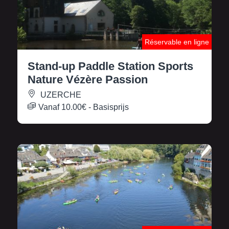
Réservable en ligne
Stand-up Paddle Station Sports
Nature Vézère Passion
UZERCHE
Vanaf
10.00€
- Basisprijs