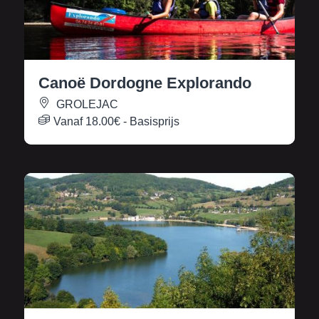
Canoë Dordogne Explorando
GROLEJAC
Vanaf
18.00€
- Basisprijs