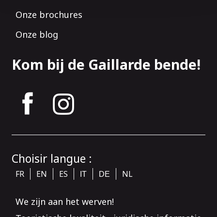
Onze brochures
Onze blog
Kom bij de Gaillarde bende!
tagram
Choisir langue :
FR
EN
ES
NL
IT
DE
We zijn aan het werven!