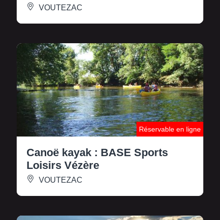
VOUTEZAC
Réservable en ligne
Canoë kayak : BASE Sports
Loisirs Vézère
VOUTEZAC