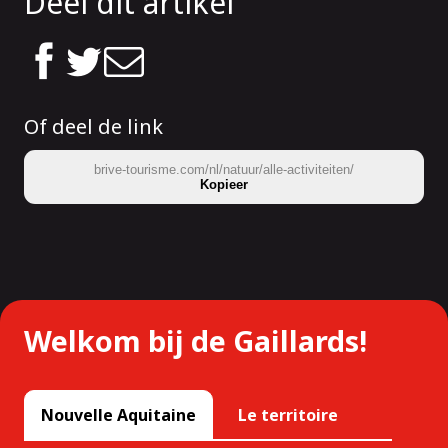
Deel dit artikel
Of deel de link
brive-tourisme.com/nl/natuur/alle-activiteiten/
Kopieer
Welkom bij de Gaillards!
Nouvelle Aquitaine
Le territoire