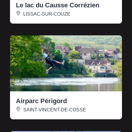
Le lac du Causse Corrézien
LISSAC-SUR-COUZE
Airparc Périgord
SAINT-VINCENT-DE-COSSE