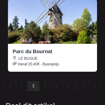
Parc du Bournat
LE BUGUE
Vanaf
20.40€
- Basisprijs
...
‹
›
1
2
3
4
5
7