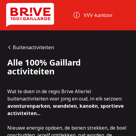
Cookies beheer paneel
VVV-kantoor
Buitenactiviteiten
Alle 100% Gaillard
activiteiten
Wat te doen in de regio Brive Allerlei
buitenactiviteiten voor jong en oud, in elk seizoen:
avonturenparken, wandelen, kanoën, sportieve
activiteiten...
Nieuwe energie opdoen, de benen strekken, de boel
opschudden, jezelf ontdekken, nat worden, de