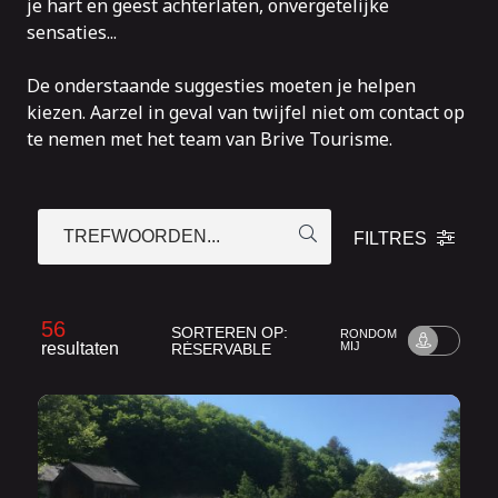
je hart en geest achterlaten, onvergetelijke
sensaties...
De onderstaande suggesties moeten je helpen
kiezen. Aarzel in geval van twijfel niet om contact op
te nemen met het team
van Brive Tourisme
.
TREFWOORDEN...
FILTRES
56
SORTEREN OP:
RONDOM
resultaten
MIJ
RÉSERVABLE