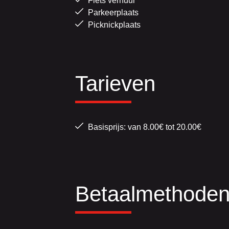
Fiets verhuur
Parkeerplaats
Picknickplaats
Tarieven
Basisprijs: van 8.00€ tot 20.00€
Betaalmethode