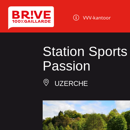
Cookies beheer paneel
VVV-kantoor
Station Sport
Passion
UZERCHE