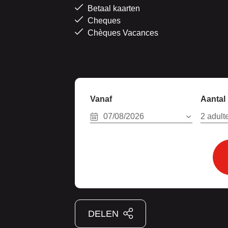
Betaal kaarten
Cheques
Chèques Vacances
Vanaf
Aantal
07/08/2026
2 adulte
DELEN