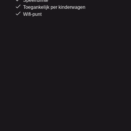
Speelruimte
Toegankelijk per kinderwagen
Wifi-punt
n