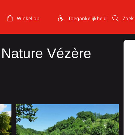
Winkel op
Toegankelijkheid
Zoek
s Nature Vézère