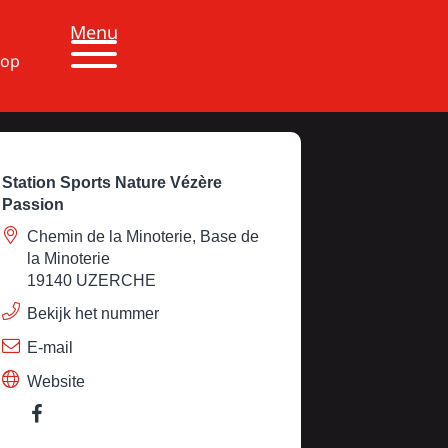
Menu
 op
Station Sports Nature Vézère
Passion
Chemin de la Minoterie, Base de
la Minoterie
19140 UZERCHE
Bekijk het nummer
E-mail
Website