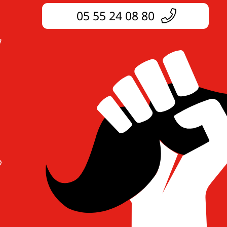
05 55 24 08 80