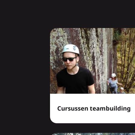
Cursussen teambuilding