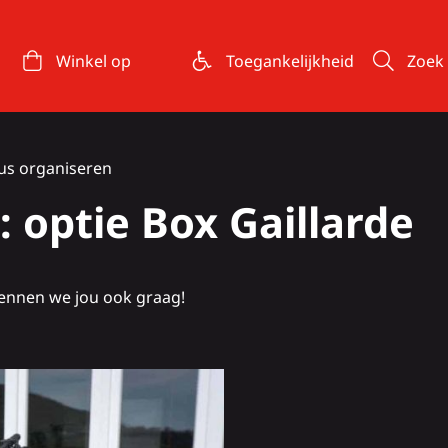
Winkel op
Toegankelijkheid
Zoek
sus organiseren
 optie Box Gaillarde
ennen we jou ook graag!