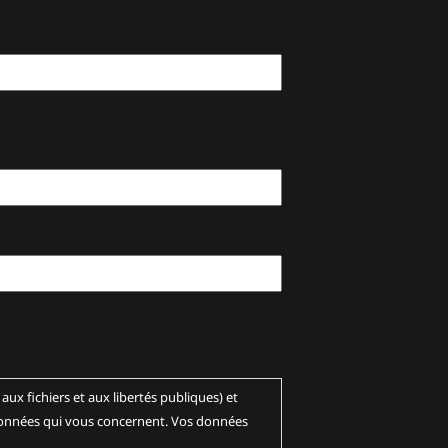
és publiques) et
 données qui vous concernent. Vos données