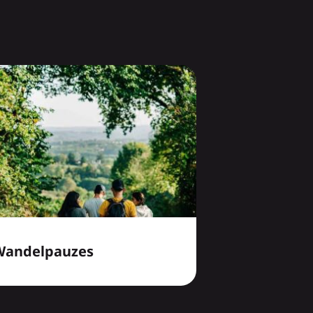
Wandelpauzes