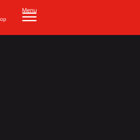
Menu
 op