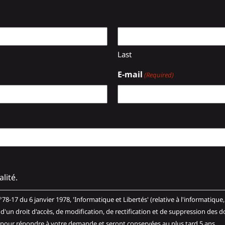
Last
E-mail
(Required)
lité.
janvier 1978, 'Informatique et Libertés' (relative à l'informatique, aux fichiers et aux libert
'un droit d'accès, de modification, de rectification et de suppression des
 pour répondre à votre demande et seront conservées au plus tard 5 ans.