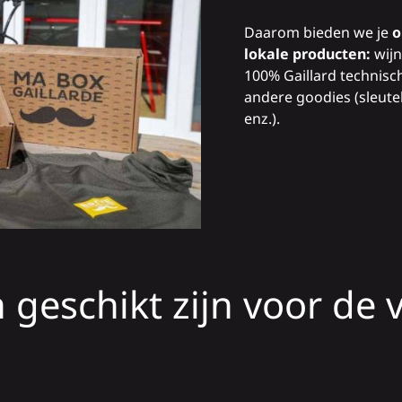
Daarom bieden we je
o
lokale producten:
wijn
100% Gaillard technisch
andere goodies (sleute
enz.).
 geschikt zijn voor de