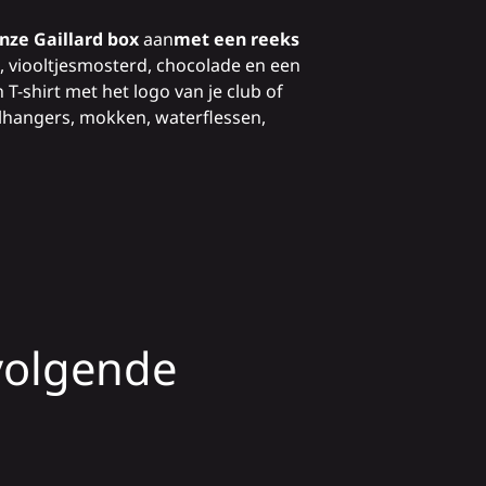
nze
Gaillard
box
aan
met een reeks
, viooltjesmosterd, chocolade en een
 T-shirt met het logo van je club of
lhangers, mokken, waterflessen,
 volgende