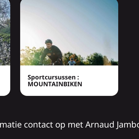
Sportcursussen :
MOUNTAINBIKEN
atie contact op met Arnaud Jambor