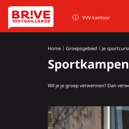
Cookies beheer paneel
VVV-kantoor
Home
Groepsgebied
Je sportcur
Sportkampen:
Wil je je groep verwennen? Dan verw