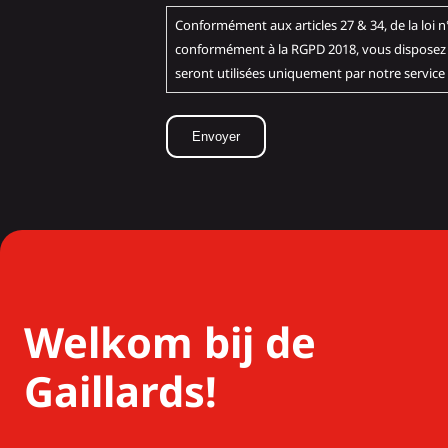
Conformément aux articles 27 & 34, de la loi n°78-17 du 6 
conformément à la RGPD 2018, vous disposez d
seront utilisées uniquement par notre service
Welkom bij de
Gaillards!