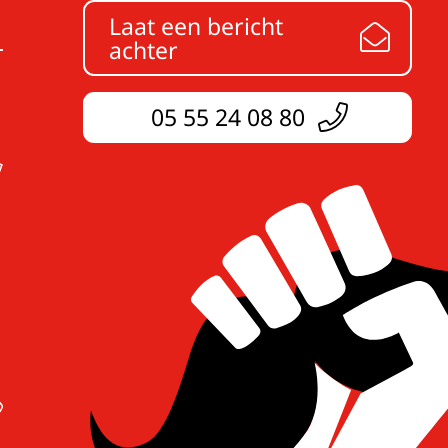
Laat een bericht
achter
05 55 24 08 80