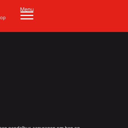
Menu
 op