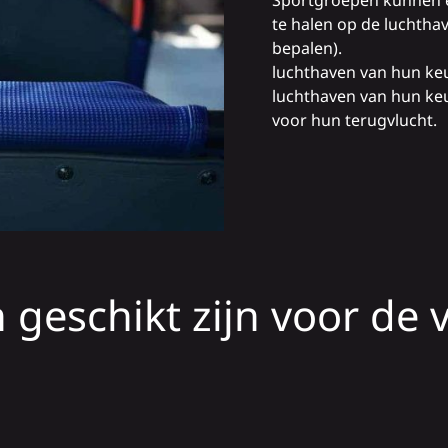
Sportgroepen kunnen 
te halen op de luchtha
bepalen).
luchthaven van hun keu
luchthaven van hun ke
voor hun terugvlucht.
 geschikt zijn voor de