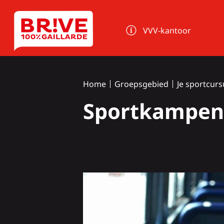
Cookies beheer paneel
VVV-kantoor
Home
Groepsgebied
Je sportcur
Sportkampen: