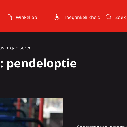
Winkel op
Toegankelijkheid
Zoek
sus organiseren
 pendeloptie