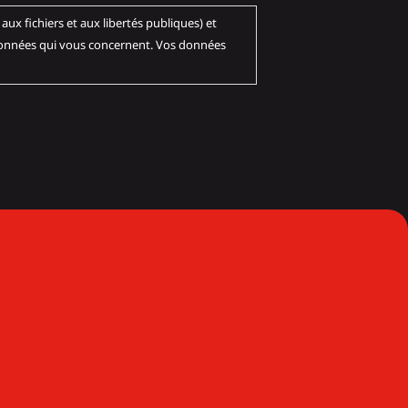
és publiques) et
 données qui vous concernent. Vos données