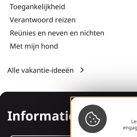
Toegankelijkheid
Verantwoord reizen
Reünies en neven en nichten
Met mijn hond
Alle vakantie-ideeën
Informatie
Le
engag