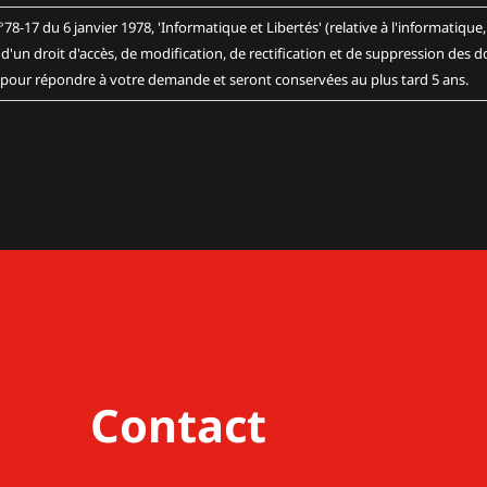
janvier 1978, 'Informatique et Libertés' (relative à l'informatique, aux fichiers et aux libert
'un droit d'accès, de modification, de rectification et de suppression des
 pour répondre à votre demande et seront conservées au plus tard 5 ans.
Contact