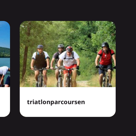
triatlonparcoursen