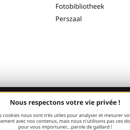
Fotobibliotheek
Perszaal
Nous respectons votre vie privée !
Kom bij de
s cookies nous sont très utiles pour analyser et mesurer vo
Gaillarde ben
ement avec nos contenus, mais nous n'utilisons pas ces d
pour vous importuner... parole de gaillard !