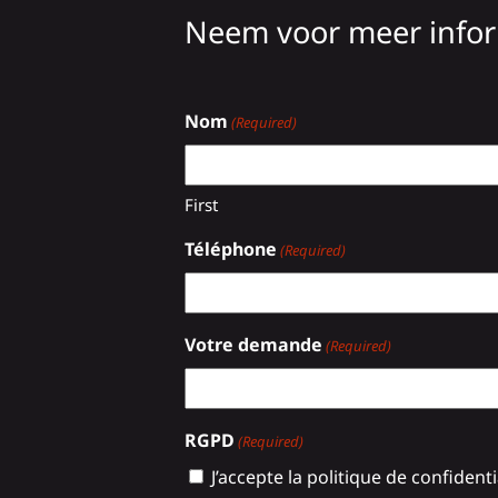
Neem voor meer inform
Nom
(Required)
First
Téléphone
(Required)
Votre demande
(Required)
RGPD
(Required)
J’accepte la politique de confidentia