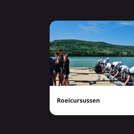
Roeicursussen