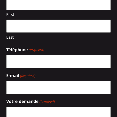
First
Last
Téléphone
(Required)
E-mail
(Required)
Votre demande
(Required)