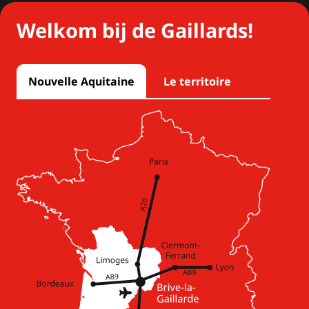
Welkom bij de Gaillards!
Nouvelle Aquitaine
Le territoire