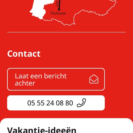
Contact
Laat een bericht
achter
05 55 24 08 80
Vakantie-ideeën