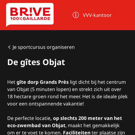
Cookies beheer paneel
VVV-kantoor
Je sportcursus organiseren
De gîtes Objat
Het
gîte dorp Grands Près
ligt dicht bij het centrum
van Objat (5 minuten lopen) en strekt zich uit over
18 hectare groen rond het meer. Het is de ideale plek
voor een ontspannende vakantie!
De perfecte locatie
, op slechts 200 meter van het
eco-zwembad van Objat
, maakt het gemakkelijk
om er te voet te komen.
Faciliteiten
ter plaatse zijn