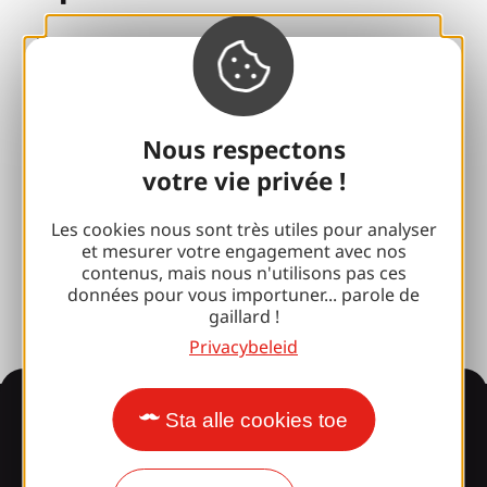
Groepen
Sport pauzes
100% Gaillard Club
Nous respectons
Brive 100% Evenement
votre vie privée !
Fotobibliotheek
Les cookies nous sont très utiles pour analyser
et mesurer votre engagement avec nos
Perszaal
contenus, mais nous n'utilisons pas ces
données pour vous importuner... parole de
gaillard !
Privacybeleid
Informatie
Sta alle cookies toe