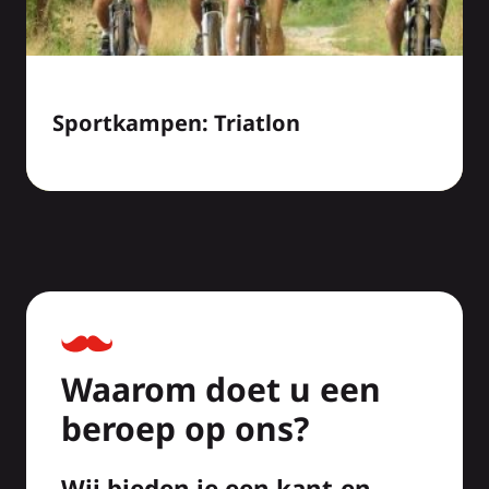
Sportkampen: Triatlon
Waarom doet u een
beroep op ons?
Wij bieden je een kant-en-