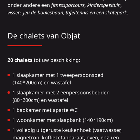
onder andere een
fitnessparcours, kinderspeeltuin,
vissen, jeu de boulesbaan, tafeltennis en een skatepark
.
De chalets van Objat
20 chalets
tot uw beschikking:
1 slaapkamer met 1 tweepersoonsbed
(140*200cm) en wastafel
1 slaapkamer met 2 eenpersoonsbedden
(80*200cm) en wastafel
1 badkamer met aparte WC
1 woonkamer met slaapbank (140*190cm)
1 volledig uitgeruste keukenhoek (vaatwasser,
magnetron, koffiezetapparaat, oven, enz.) en