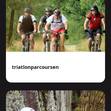
triatlonparcoursen