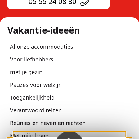
05 55 24 08 80
Vakantie-ideeën
Al onze accommodaties
Voor liefhebbers
met je gezin
Pauzes voor welzijn
Toegankelijkheid
Verantwoord reizen
Reünies en neven en nichten
Met mijn hond