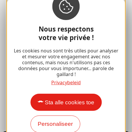
Alle vakantie-ideeën
Espace Pro
Nous respectons
votre vie privée !
Groepen
Les cookies nous sont très utiles pour analyser
Sport pauzes
et mesurer votre engagement avec nos
contenus, mais nous n'utilisons pas ces
100% Gaillard Club
données pour vous importuner... parole de
gaillard !
Brive 100% Evenement
Privacybeleid
Fotobibliotheek
Sta alle cookies toe
Perszaal
Personaliseer