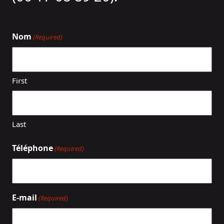
Nom
(Required)
First
Last
Téléphone
(Required)
E-mail
(Required)