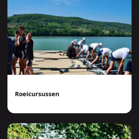
Roeicursussen