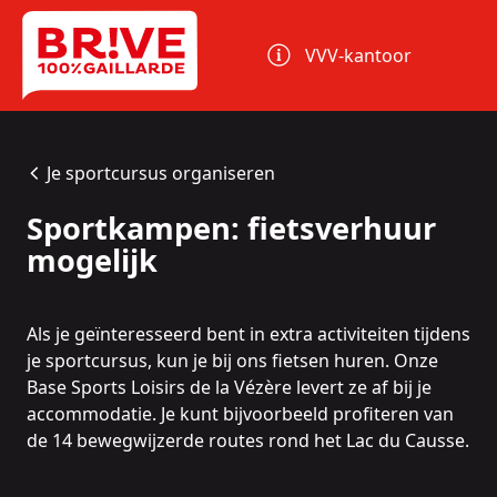
Cookies beheer paneel
VVV-kantoor
Je sportcursus organiseren
Sportkampen: fietsverhuur
mogelijk
Als je geïnteresseerd bent in extra activiteiten tijdens
je sportcursus, kun je bij ons fietsen huren. Onze
Base Sports Loisirs de la Vézère
levert ze af bij je
accommodatie. Je kunt bijvoorbeeld profiteren van
de 14 bewegwijzerde routes rond het Lac du Causse.