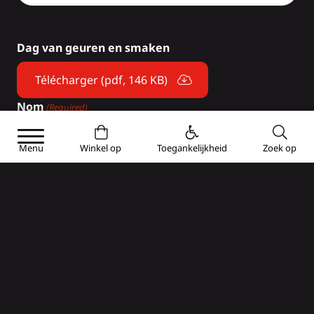
Dag van geuren en smaken
Télécharger (pdf, 146 KB)
Nom
(Required)
Menu
Winkel op
Toegankelijkheid
Zoek op
First
Last
Téléphone
(Required)