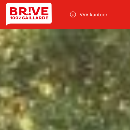
Cookies beheer paneel
VVV-kantoor