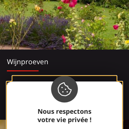
Wijnproeven
Om de dag in stijl af te sluiten, reserveren we een
bezoek aan een wijnkelder. Van de wijnstok tot de
fles leer je alles over het proces van wijn maken.
Natuurlijk gaat het bezoek gepaard met een
Nous respectons
proeverij.
votre vie privée !