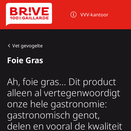
Cookies beheer paneel
VVV-kantoor
Vet gevogelte
Foie Gras
Ah, foie gras... Dit product
alleen al vertegenwoordigt
onze hele gastronomie:
gastronomisch genot,
delen en vooral de kwaliteit