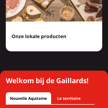
Onze lokale producten
Welkom bij de Gaillards!
Nouvelle Aquitaine
Le territoire