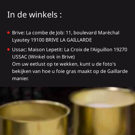
In de winkels :
Brive:
La combe de Job
: 11, boulevard Maréchal
Lyautey 19100 BRIVE LA GAILLARDE
Ussac:
Maison Lepetit
: La Croix de l'Aiguillon 19270
USSAC (Winkel ook in Brive)
Om uw eetlust op te wekken, kunt u de foto's
bekijken van hoe u foie gras maakt op de Gaillarde
manier.