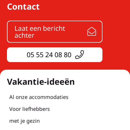
Contact
Laat een bericht
achter
05 55 24 08 80
Vakantie-ideeën
Al onze accommodaties
Voor liefhebbers
met je gezin