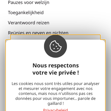
Pauzes voor welzijn
Toegankelijkheid
Verantwoord reizen
Reünies en neven en nichten
Met mijn hond
Alle vakantie-ideeën
Nous respectons
Espace Pro
votre vie privée !
Groepen
Les cookies nous sont très utiles pour analyser
et mesurer votre engagement avec nos
Sport pauzes
contenus, mais nous n'utilisons pas ces
données pour vous importuner... parole de
100% Gaillard Club
gaillard !
Privacybeleid