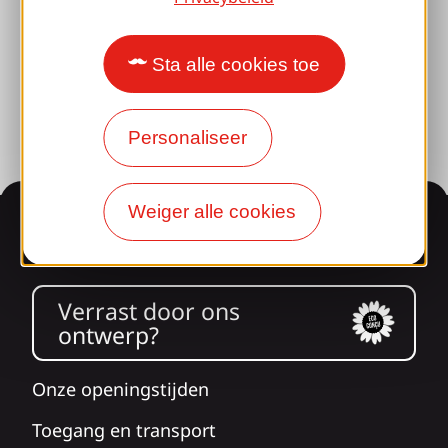
Brive 100% Evenement
Fotobibliotheek
Sta alle cookies toe
Perszaal
Personaliseer
Weiger alle cookies
Informatie
Verrast door ons
ontwerp?
Onze openingstijden
Toegang en transport