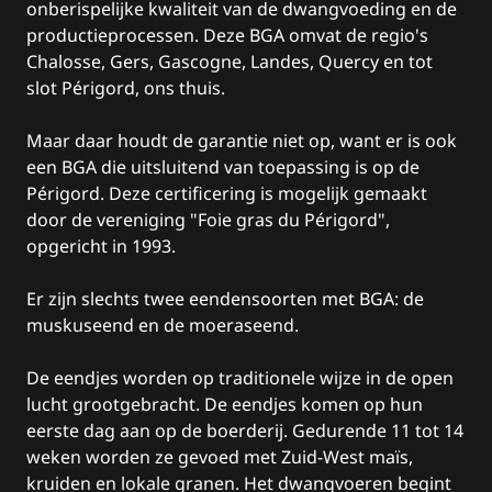
onberispelijke kwaliteit van de dwangvoeding en de
productieprocessen. Deze BGA omvat de regio's
Chalosse, Gers, Gascogne, Landes, Quercy en tot
slot Périgord, ons thuis.
Maar daar houdt de garantie niet op, want er is ook
een BGA die uitsluitend van toepassing is op de
Périgord. Deze certificering is mogelijk gemaakt
door de vereniging "Foie gras du Périgord",
opgericht in 1993.
Er zijn slechts twee eendensoorten met BGA: de
muskuseend en de moeraseend.
De eendjes worden op traditionele wijze in de open
lucht grootgebracht. De eendjes komen op hun
eerste dag aan op de boerderij. Gedurende 11 tot 14
weken worden ze gevoed met Zuid-West maïs,
kruiden en lokale granen. Het dwangvoeren begint