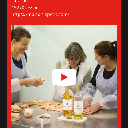
La Croix
19270 Ussac
https://maisonlepetit.com/