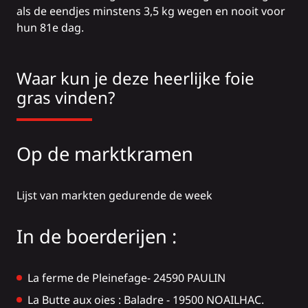
als de eendjes minstens 3,5 kg wegen en nooit voor
hun 81e dag.
Waar kun je deze heerlijke foie
gras vinden?
Op de marktkramen
Lijst van
markten gedurende de week
In de boerderijen :
La ferme de Pleinefage-
24590 PAULIN
La Butte aux oies
: Baladre - 19500 NOAILHAC.