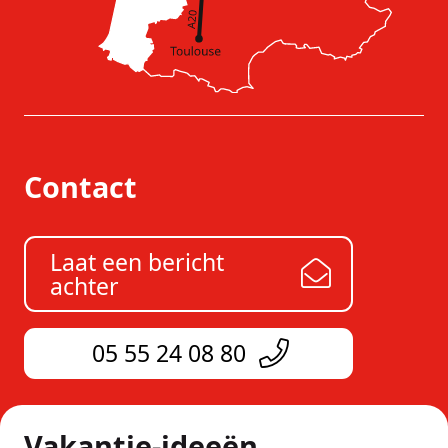
Contact
Laat een bericht
achter
05 55 24 08 80
Vakantie-ideeën