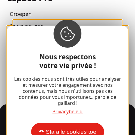
Groepen
Sport pauzes
100% Gaillard Club
Brive 100% Evenement
Nous respectons
Fotobibliotheek
votre vie privée !
Perszaal
Les cookies nous sont très utiles pour analyser
et mesurer votre engagement avec nos
contenus, mais nous n'utilisons pas ces
données pour vous importuner... parole de
gaillard !
Privacybeleid
Informatie
Sta alle cookies toe