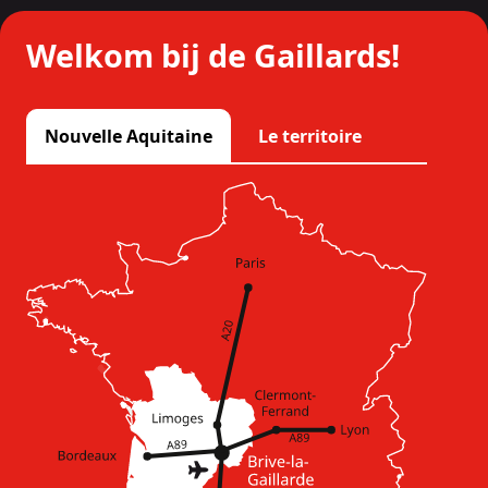
Welkom bij de Gaillards!
Nouvelle Aquitaine
Le territoire