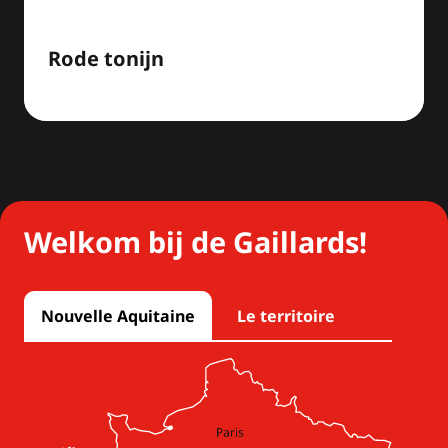
Rode tonijn
Welkom bij de Gaillards!
Nouvelle Aquitaine
Le territoire