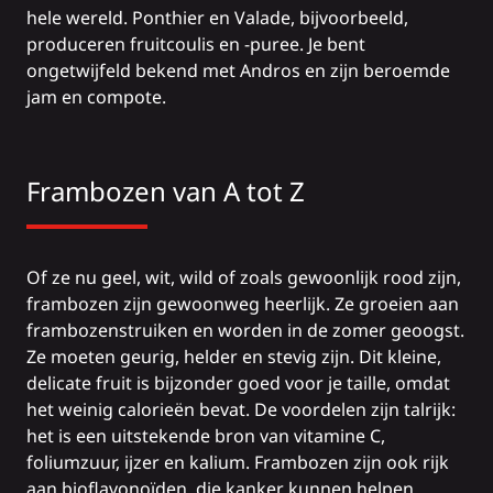
hele wereld. Ponthier en Valade, bijvoorbeeld,
produceren fruitcoulis en -puree. Je bent
ongetwijfeld bekend met Andros en zijn beroemde
jam en compote.
Frambozen van A tot Z
Of ze nu geel, wit, wild of zoals gewoonlijk rood zijn,
frambozen zijn gewoonweg heerlijk. Ze groeien aan
frambozenstruiken en worden in de zomer geoogst.
Ze moeten geurig, helder en stevig zijn. Dit kleine,
delicate fruit is bijzonder goed voor je taille, omdat
het weinig calorieën bevat. De voordelen zijn talrijk:
het is een uitstekende bron van vitamine C,
foliumzuur, ijzer en kalium. Frambozen zijn ook rijk
aan bioflavonoïden, die kanker kunnen helpen