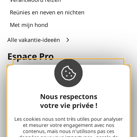
Reünies en neven en nichten
Met mijn hond
Alle vakantie-ideeën
Espace Pro
Groepen
Sport pauzes
Nous respectons
100% Gaillard Club
votre vie privée !
Brive 100% Evenement
Les cookies nous sont très utiles pour analyser
Fotobibliotheek
et mesurer votre engagement avec nos
contenus, mais nous n'utilisons pas ces
Perszaal