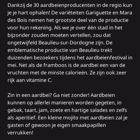
Dankzij de 30 aardbeienproducenten in de regio kun
je je hart ophalen! De variëteiten Gariguette en Mara
des Bois nemen het grootste deel van de productie
voor hun rekening. Als we je over één stad in het
bijzonder zouden moeten vertellen, zou dat
ongetwijfeld
Beaulieu-sur-Dordogne
zijn. De
emblematische productie van Beaulieu trekt
duizenden bezoekers tijdens het aardbeienfestival in
mei. Net als de framboos is de aardbei een van de
vruchten met de minste calorieën. Ze zijn ook zeer
rijk aan vitamine C.
Zin in een aardbei? Ga niet zonder! Aardbeien
kunnen op allerlei manieren worden gegeten, in
gebak, taart, jam, zoete en hartige salades en zelfs
als aperitief. Een kleine mojito met aardbeien zal je
gasten of gewoon je eigen smaakpapillen
verrukken!