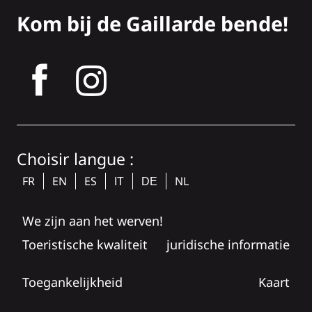
Kom bij de Gaillarde bende!
tagram
Choisir langue :
FR
EN
ES
NL
IT
DE
We zijn aan het werven!
Toeristische kwaliteit
juridische informatie
Toegankelijkheid
Kaart