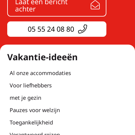
Laat een bericht
achter
05 55 24 08 80
Vakantie-ideeën
Al onze accommodaties
Voor liefhebbers
met je gezin
Pauzes voor welzijn
Toegankelijkheid
Verantwoord reizen