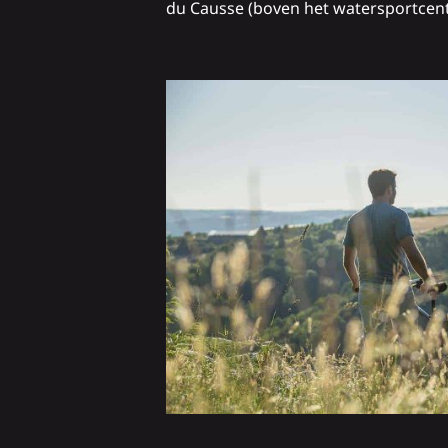
du Causse (boven het watersportcentr