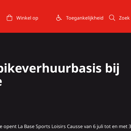
Winkel op
Toegankelijkheid
Zoek
ikeverhuurbasis bij
e
e
opent La Base Sports Loisirs Causse van 6 juli tot en met