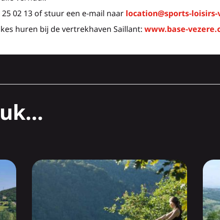
 25 02 13 of stuur een e-mail naar
location@sports-loisirs
kes huren bij de vertrekhaven Saillant:
www.base-vezere.
uk...