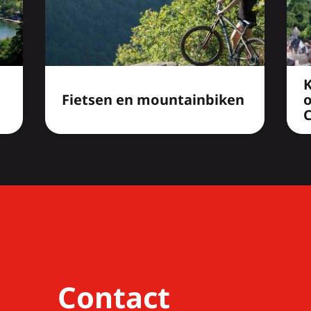
Fietsen en mountainbiken
C
Contact