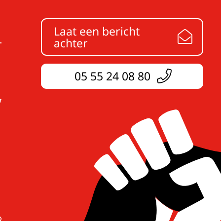
Laat een bericht
achter
05 55 24 08 80