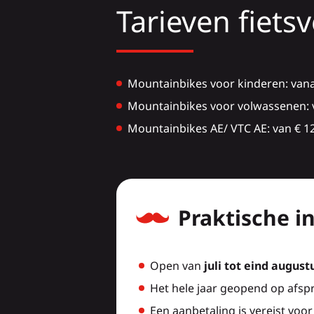
Tarieven fiets
Mountainbikes voor kinderen: vanaf
Mountainbikes voor volwassenen: va
Mountainbikes AE/ VTC AE: van € 12
Praktische i
Open van
juli tot eind august
Het hele jaar geopend op afsp
Een aanbetaling is vereist voor 