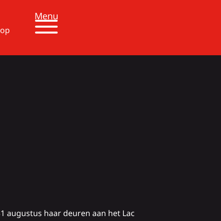
Menu
 op
 31 augustus haar deuren aan het Lac