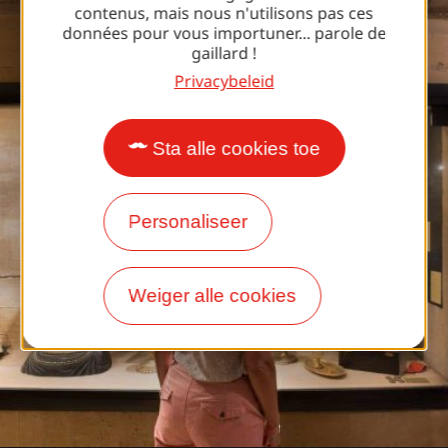
contenus, mais nous n'utilisons pas ces
données pour vous importuner... parole de
gaillard !
Privacybeleid
Sta alle cookies toe
Personaliseer
Weiger alle cookies