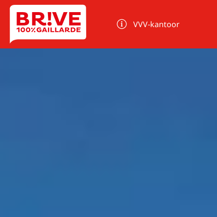
Cookies beheer paneel
VVV-kantoor