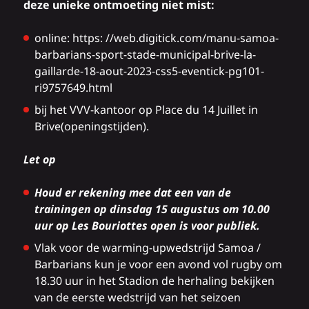
deze unieke ontmoeting niet mist:
online: https:
//web.digitick.com/manu-samoa-
barbarians-sport-stade-municipal-brive-la-
gaillarde-18-aout-2023-css5-eventick-pg101-
ri9757649.html
bij het VVV-kantoor op Place du 14 Juillet in
Brive
(openingstijden
).
Let op
Houd er rekening mee dat een van de
trainingen op dinsdag 15 augustus om 10.00
uur op Les Bouriottes open is voor publiek.
Vlak voor de warming-upwedstrijd Samoa /
Barbarians kun je voor een avond vol rugby om
18.30 uur in het Stadion de herhaling bekijken
van de eerste wedstrijd van het seizoen