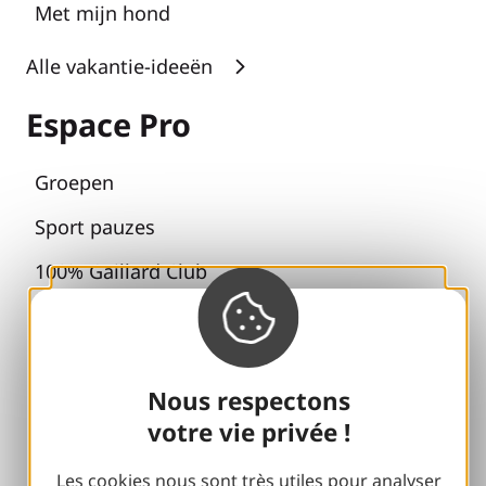
Met mijn hond
Alle vakantie-ideeën
Espace Pro
Groepen
Sport pauzes
100% Gaillard Club
Brive 100% Evenement
Fotobibliotheek
Nous respectons
Perszaal
votre vie privée !
Les cookies nous sont très utiles pour analyser