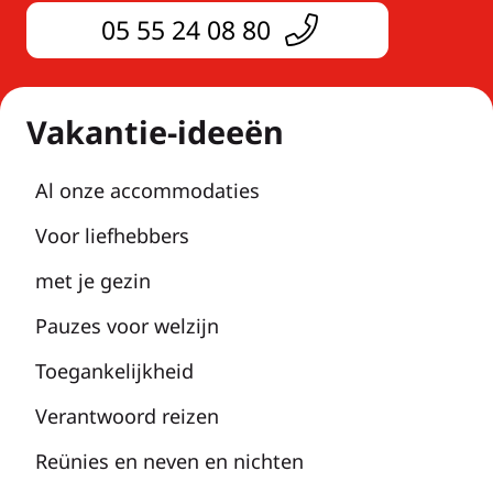
05 55 24 08 80
Vakantie-ideeën
Al onze accommodaties
Voor liefhebbers
met je gezin
Pauzes voor welzijn
Toegankelijkheid
Verantwoord reizen
Reünies en neven en nichten