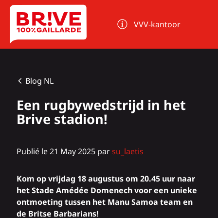
Cookies beheer paneel
VVV-kantoor
Blog NL
Een rugbywedstrijd in het
Brive stadion!
Publié le 21 May 2025 par
su_laetis
Kom op vrijdag 18 augustus om 20.45 uur naar
het Stade Amédée Domenech voor een unieke
ontmoeting tussen het Manu Samoa team en
de Britse Barbarians!