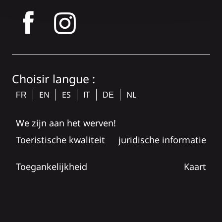
tagram
Choisir langue :
EN
ES
NL
FR
IT
DE
We zijn aan het werven!
Toeristische kwaliteit
juridische informatie
Toegankelijkheid
Kaart