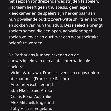
het seizoen rondreizende wedstrijden te spelen.
Het team heeft geen thuisbasis, geen eigen
kleedkamer en de spelers zijn herkenbaar aan
hun opvallende outfit: zwart-witte shirts en shorts
en sokken van hun thuisclub. Deze selectie brengt
spelers samen die een open, aanvallend spel
spelen vol zwier en durf, wat een waar spektakel
belooft te worden!
De Barbarians kunnen rekenen op de
aanwezigheid van een aantal internationale
spelers:
- Virimi Vakatawa, Franse sevens en rugby union
international (Frankrijk / Racing)
- Antoine Frisch, Ierland
- Sbu Nkosi, Zuid-Afrika
- Curtis Rona, Australië
- Alex Mitchell, Engeland
- Toby Fricker, Engeland