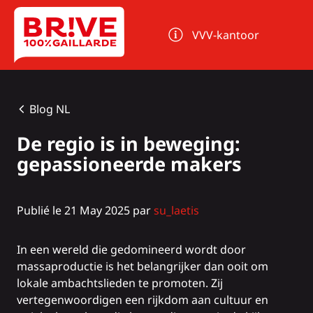
Cookies beheer paneel
VVV-kantoor
Blog NL
De regio is in beweging:
gepassioneerde makers
Publié le 21 May 2025 par
su_laetis
In een wereld die gedomineerd wordt door
massaproductie is het belangrijker dan ooit om
lokale ambachtslieden te promoten. Zij
vertegenwoordigen een rijkdom aan cultuur en