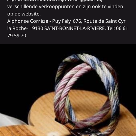
verschillende verkooppunten en zijn ook te vinden
op de
website
.
Alphonse Corrèze - Puy Faly, 676, Route de Saint Cyr
la Roche- 19130 SAINT-BONNET-LA-RIVIERE. Tel: 06 61
79 59 70