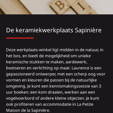
De keramiekwerkplaats Sapinière
Deze werkplaats-winkel ligt midden in de natuur, in
het bos, en biedt de mogelijkheid om unieke
keramische stukken te maken, aardewerk,
boetseren en verlichting op maat. Laurence is een
gepassioneerd ontwerper, met een scherp oog voor
vormen en kleuren die passen bij de natuurlijke
omgeving. Je kunt een kennismakingssessie van 3
uur boeken: een kom draaien, werken aan een
vogelvoerbord of andere kleine objecten. Je kunt
ook profiteren van accommodatie in La Petite
Maison de la Sapinière.