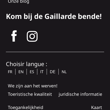
Onze blog
Kom bij de Gaillarde bende!
tagram
Choisir langue :
FR
EN
ES
NL
IT
DE
We zijn aan het werven!
Toeristische kwaliteit
juridische informatie
Toegankelijkheid
Kaart