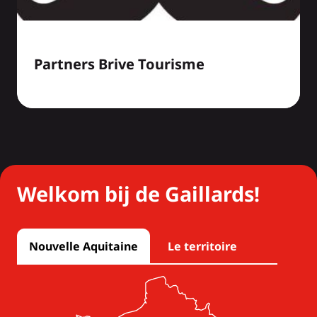
Partners Brive Tourisme
Welkom bij de Gaillards!
Nouvelle Aquitaine
Le territoire