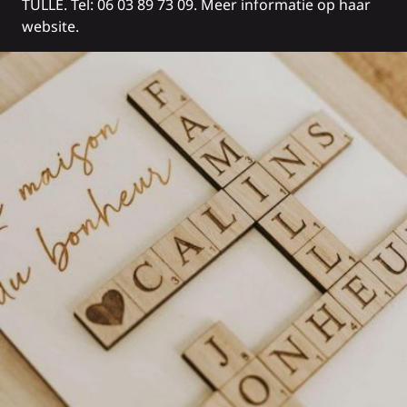
TULLE. Tel: 06 03 89 73 09. Meer informatie op haar
website.