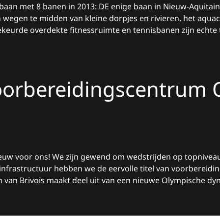
aan met 8 banen in 2013: DE enige baan in Nieuw-Aquitain
en wegen te midden van kleine dorpjes en rivieren, het aqua
dgekeurde overdekte fitnessruimte en tennisbanen zijn ech
voorbereidingscentrum
ieuw voor ons! We zijn gewend om wedstrijden op topniveau
 infrastructuur hebben we de eervolle titel van voorberei
 van Brivois maakt deel uit van een nieuwe Olympische dyn