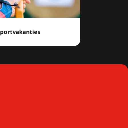
Sportvakanties