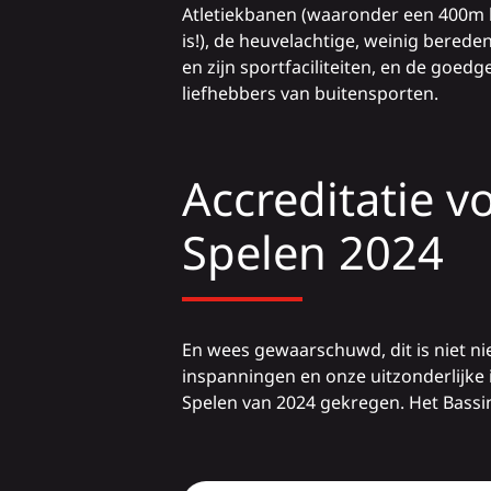
Atletiekbanen (waaronder een 400m b
is!), de heuvelachtige, weinig bered
en zijn sportfaciliteiten, en de goe
liefhebbers van buitensporten.
Accreditatie 
Spelen 2024
En wees gewaarschuwd, dit is niet n
inspanningen en onze uitzonderlijke
Spelen van 2024 gekregen. Het Bassin