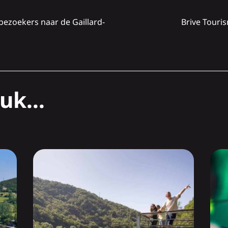
zoekers naar de Gaillard-
Brive Touris
uk...