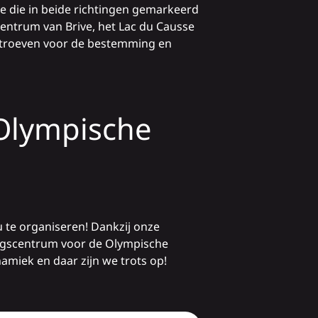
e die in beide richtingen gemarkeerd
centrum van Brive, het Lac du Causse
te troeven voor de bestemming en
 Olympische
 te organiseren! Dankzij onze
dingscentrum voor de Olympische
amiek en daar zijn we trots op!