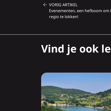
VORIG ARTIKEL
Evenementen, een hefboom om be
regio te lokken!
Vind je ook le