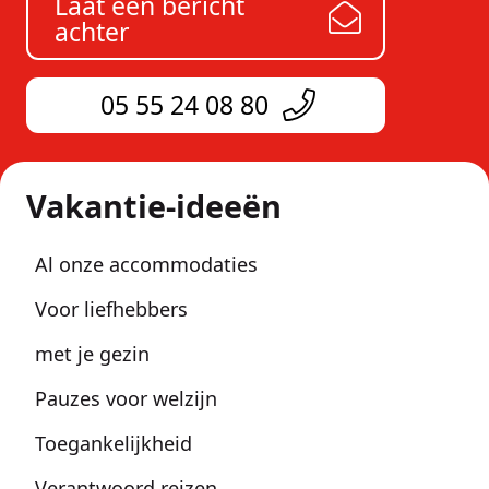
Laat een bericht
achter
05 55 24 08 80
Vakantie-ideeën
Al onze accommodaties
Voor liefhebbers
met je gezin
Pauzes voor welzijn
Toegankelijkheid
Verantwoord reizen