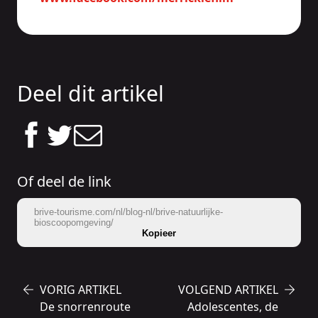
Deel dit artikel
Of deel de link
brive-tourisme.com/nl/blog-nl/brive-natuurlijke-
bioscoopomgeving/
Kopieer
VORIG ARTIKEL
VOLGEND ARTIKEL
De snorrenroute
Adolescentes, de