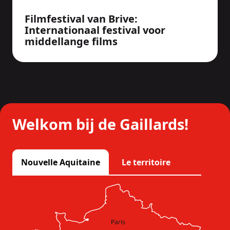
Filmfestival van Brive:
Internationaal festival voor
middellange films
Welkom bij de Gaillards!
Nouvelle Aquitaine
Le territoire