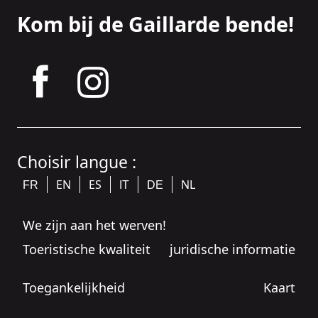
Kom bij de Gaillarde bende!
tagram
Choisir langue :
EN
ES
NL
FR
IT
DE
We zijn aan het werven!
Toeristische kwaliteit
juridische informatie
Toegankelijkheid
Kaart