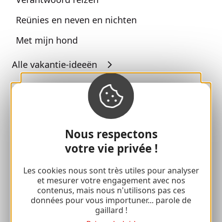
Reünies en neven en nichten
Met mijn hond
Alle vakantie-ideeën
Espace Pro
Groepen
Nous respectons
Sport pauzes
votre vie privée !
100% Gaillard Club
Les cookies nous sont très utiles pour analyser
Brive 100% Evenement
et mesurer votre engagement avec nos
contenus, mais nous n'utilisons pas ces
Fotobibliotheek
données pour vous importuner... parole de
gaillard !
Perszaal