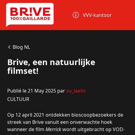
Cookies beheer paneel
VVV-kantoor
Blog NL
Brive, een natuurlijke
filmset!
Publié le 21 May 2025 par
su_laetis
CULTUUR
Op 12 april 2021 ontdekken bioscoopbezoekers de
streek van Brive vanuit een onverwachte hoek
wanneer de film
Merrick
wordt uitgebracht op VOD-