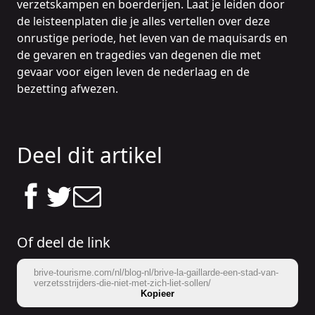
verzetskampen en boerderijen. Laat je leiden door
de leisteenplaten die je alles vertellen over deze
onrustige periode, het leven van de maquisards en
de gevaren en tragedies van degenen die met
gevaar voor eigen leven de nederlaag en de
bezetting afwezen.
Deel dit artikel
Of deel de link
brive-tourisme.com/nl/blog-nl/brive-la-gaillarde-een-stad-van-
verzetsstrijders-die-niet-met-zich-liet-sollen/
Kopieer