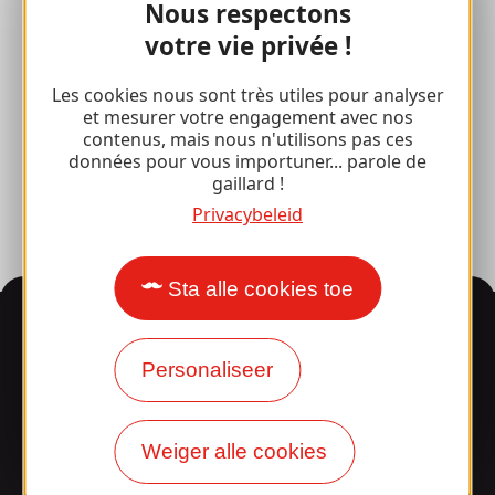
Nous respectons
100% Gaillard Club
votre vie privée !
Brive 100% Evenement
Les cookies nous sont très utiles pour analyser
et mesurer votre engagement avec nos
Fotobibliotheek
contenus, mais nous n'utilisons pas ces
données pour vous importuner... parole de
Perszaal
gaillard !
Privacybeleid
Sta alle cookies toe
Informatie
Personaliseer
Verrast door ons
ontwerp?
Weiger alle cookies