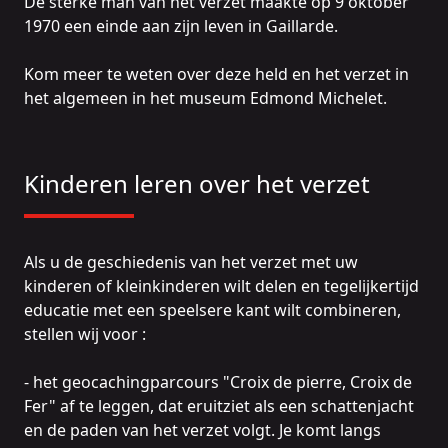
De sterke man van het verzet maakte op 9 oktober
1970 een einde aan zijn leven in Gaillarde.
Kom meer te weten over deze held en het verzet in
het algemeen in het
museum Edmond Michelet
.
Kinderen leren over het verzet
Als u de geschiedenis van het verzet met uw
kinderen of kleinkinderen wilt delen en tegelijkertijd
educatie met een speelsere kant wilt combineren,
stellen wij voor :
- het
geocachingparcours "Croix de pierre, Croix de
Fer"
af te leggen, dat eruitziet als een schattenjacht
en de paden van het verzet volgt. Je komt langs