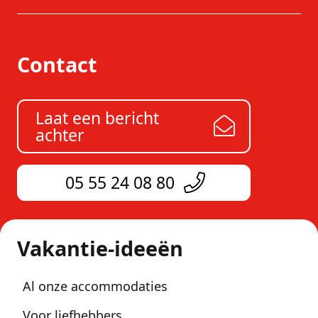
Contact
Laat een bericht
achter
05 55 24 08 80
Vakantie-ideeën
Al onze accommodaties
Voor liefhebbers