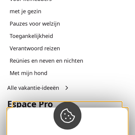
met je gezin
Pauzes voor welzijn
Toegankelijkheid
Verantwoord reizen
Reünies en neven en nichten
Met mijn hond
Alle vakantie-ideeën
Espace Pro
Groepen
Sport pauzes