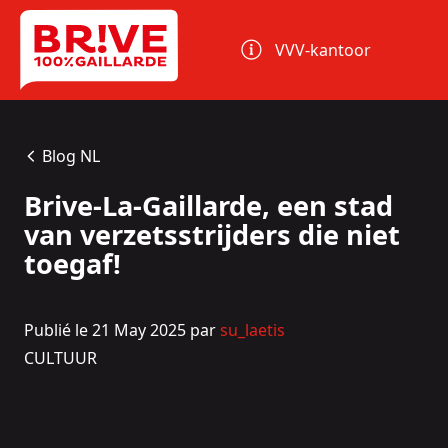
Cookies beheer paneel
VVV-kantoor
Blog NL
Brive-La-Gaillarde, een stad
van verzetsstrijders die niet
toegaf!
Publié le 21 May 2025 par
su_laetis
CULTUUR