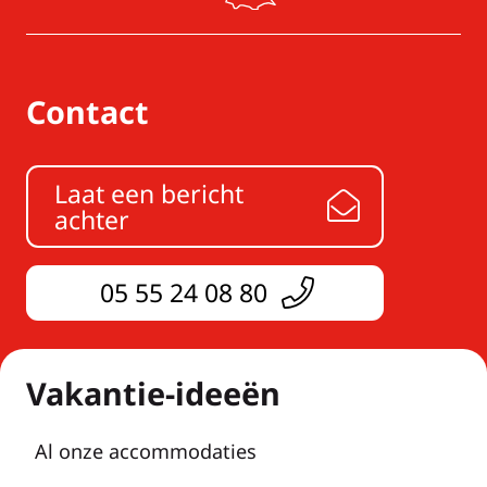
Contact
Laat een bericht
achter
05 55 24 08 80
Vakantie-ideeën
Al onze accommodaties