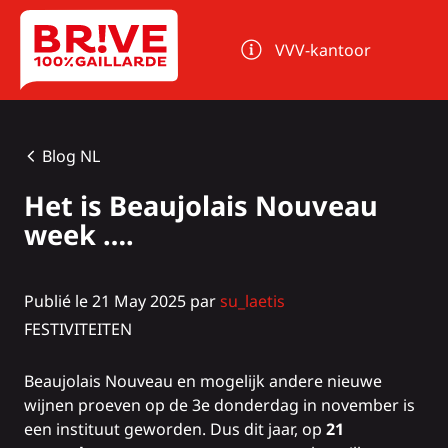
Cookies beheer paneel
VVV-kantoor
Blog NL
Het is Beaujolais Nouveau
week ….
Publié le 21 May 2025 par
su_laetis
FESTIVITEITEN
Beaujolais Nouveau en mogelijk andere nieuwe
wijnen proeven op de 3e donderdag in november is
een instituut geworden. Dus dit jaar, op
21