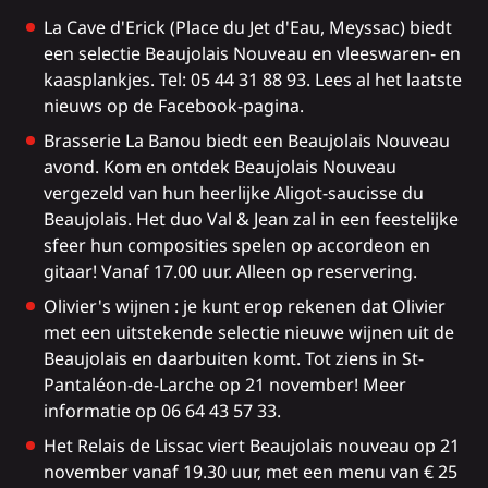
La Cave d'Erick
(Place du Jet d'Eau, Meyssac) biedt
een selectie Beaujolais Nouveau en vleeswaren- en
kaasplankjes. Tel: 05 44 31 88 93. Lees al het laatste
nieuws op de Facebook-pagina.
Brasserie La Banou
biedt een Beaujolais Nouveau
avond. Kom en ontdek Beaujolais Nouveau
vergezeld van hun heerlijke Aligot-saucisse du
Beaujolais. Het duo Val & Jean zal in een feestelijke
sfeer hun composities spelen op accordeon en
gitaar! Vanaf 17.00 uur. Alleen op reservering.
Olivier's wijnen
: je kunt erop rekenen dat Olivier
met een uitstekende selectie nieuwe wijnen uit de
Beaujolais en daarbuiten komt. Tot ziens in St-
Pantaléon-de-Larche op 21 november! Meer
informatie op 06 64 43 57 33.
Het Relais de Lissac
viert Beaujolais nouveau op 21
november vanaf 19.30 uur, met een menu van € 25