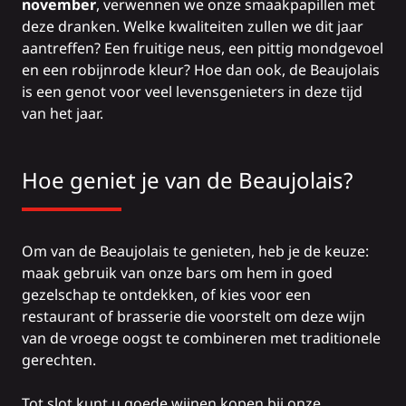
november
, verwennen we onze smaakpapillen met
deze dranken. Welke kwaliteiten zullen we dit jaar
aantreffen? Een fruitige neus, een pittig mondgevoel
en een robijnrode kleur? Hoe dan ook, de Beaujolais
is een genot voor veel levensgenieters in deze tijd
van het jaar.
Hoe geniet je van de Beaujolais?
Om van de Beaujolais te genieten, heb je de keuze:
maak gebruik van onze
bars
om hem in goed
gezelschap te ontdekken, of kies voor een
restaurant of
brasserie die voorstelt om deze wijn
van de vroege oogst te combineren met traditionele
gerechten.
Tot slot kunt u goede wijnen kopen bij onze