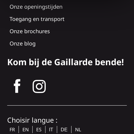
Onze openingstijden
Toegang en transport
Onze brochures
Onze blog
Kom bij de Gaillarde bende!
tagram
Choisir langue :
FR
EN
ES
NL
IT
DE