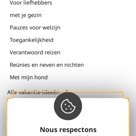
Voor liefhebbers
met je gezin
Pauzes voor welzijn
Toegankelijkheid
Verantwoord reizen
Reünies en neven en nichten
Met mijn hond
Alle vakantie-ideeën
Espace Pro
Groepen
Nous respectons