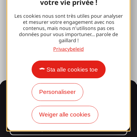
Sport pauzes
votre vie privée !
100% Gaillard Club
Les cookies nous sont très utiles pour analyser
et mesurer votre engagement avec nos
Brive 100% Evenement
contenus, mais nous n'utilisons pas ces
données pour vous importuner... parole de
Fotobibliotheek
gaillard !
Privacybeleid
Perszaal
Sta alle cookies toe
Informatie
Personaliseer
Weiger alle cookies
Verrast door ons
ontwerp?