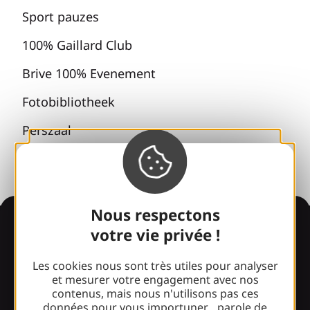
Sport pauzes
100% Gaillard Club
Brive 100% Evenement
Fotobibliotheek
Perszaal
Nous respectons
Informatie
votre vie privée !
Les cookies nous sont très utiles pour analyser
et mesurer votre engagement avec nos
Verrast door ons
contenus, mais nous n'utilisons pas ces
ontwerp?
données pour vous importuner... parole de