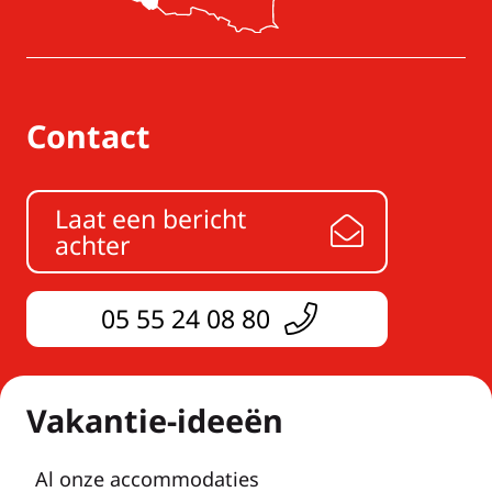
Contact
Laat een bericht
achter
05 55 24 08 80
Vakantie-ideeën
Al onze accommodaties