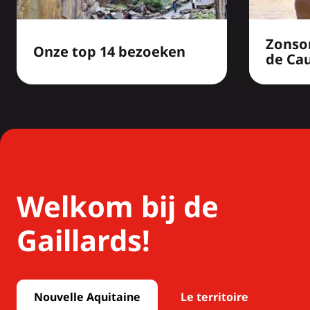
Zonso
Onze top 14 bezoeken
de Ca
Welkom bij de
Gaillards!
Nouvelle Aquitaine
Le territoire