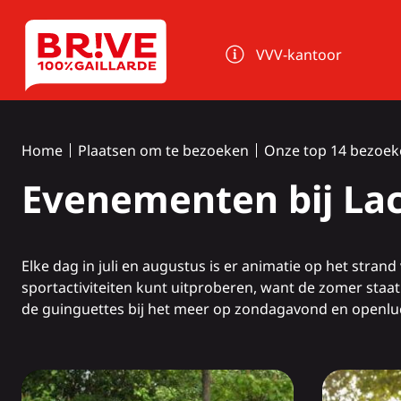
Cookies beheer paneel
VVV-kantoor
Home
Plaatsen om te bezoeken
Onze top 14 bezoek
Evenementen bij La
Elke dag in juli en augustus is er animatie op het strand
sportactiviteiten kunt uitproberen, want de zomer staat 
de guinguettes bij het meer op zondagavond en openlu