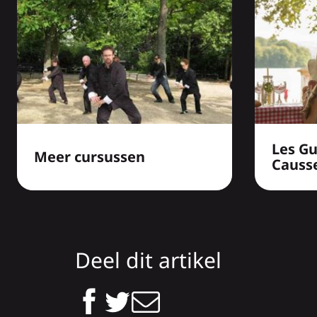
Les Gu
Meer cursussen
Causs
Deel dit artikel