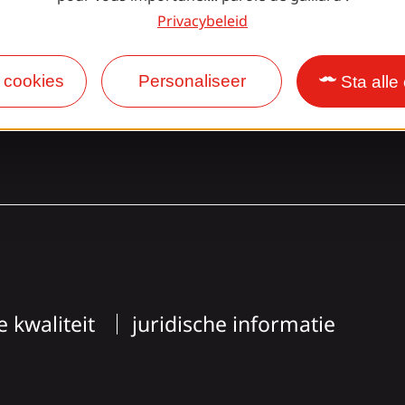
Facebook
Instagram
Privacybeleid
e cookies
Personaliseer
Sta alle
e kwaliteit
juridische informatie