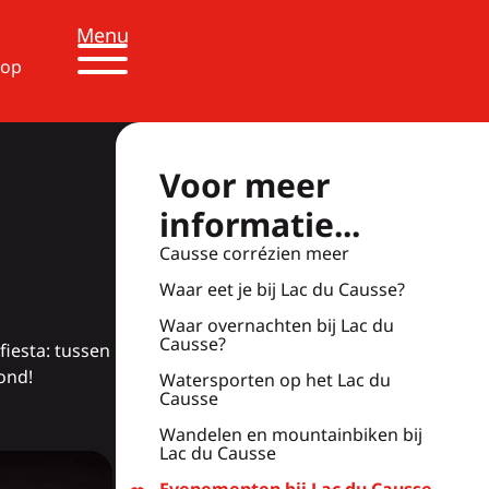
Menu
 op
Voor meer
informatie...
Causse corrézien meer
Waar eet je bij Lac du Causse?
Waar overnachten bij Lac du
Causse?
fiesta: tussen
ond!
Watersporten op het Lac du
Causse
Wandelen en mountainbiken bij
Lac du Causse