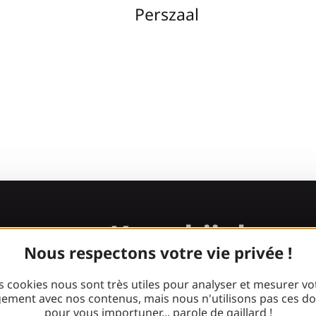
Perszaal
Kom bij de
Nous respectons votre vie privée !
Gaillarde ben
s cookies nous sont très utiles pour analyser et mesurer vo
ement avec nos contenus, mais nous n'utilisons pas ces d
pour vous importuner... parole de gaillard !