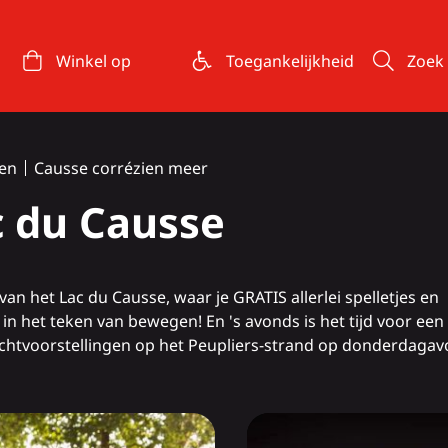
Winkel op
Toegankelijkheid
Zoek
en
Causse corrézien meer
c du Causse
 van het
Lac du Causse
, waar je GRATIS allerlei spelletjes en
in het teken van bewegen! En 's avonds is het tijd voor een 
chtvoorstellingen op het Peupliers-strand op donderdagav