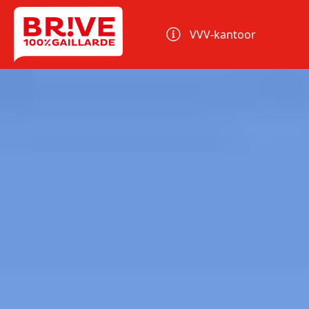
Cookies beheer paneel
VVV-kantoor