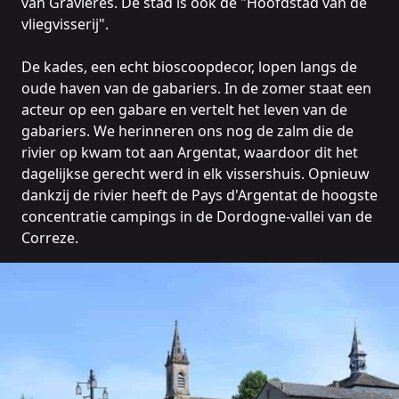
van Gravières. De stad is ook de "Hoofdstad van de
vliegvisserij".
De kades, een echt bioscoopdecor, lopen langs de
oude haven van de gabariers. In de zomer staat een
acteur op een gabare en vertelt het leven van de
gabariers. We herinneren ons nog de zalm die de
rivier op kwam tot aan Argentat, waardoor dit het
dagelijkse gerecht werd in elk vissershuis. Opnieuw
dankzij de rivier heeft de Pays d'Argentat de hoogste
concentratie campings in de Dordogne-vallei van de
Correze.