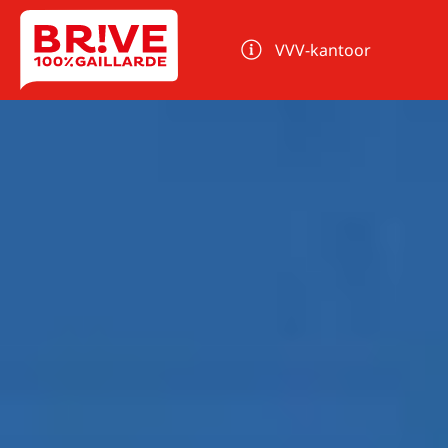
Cookies beheer paneel
VVV-kantoor