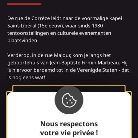
De rue de Corrèze leidt naar de voormalige kapel
Saint-Libéral (15e eeuw), waar sinds 1980
tentoonstellingen en culturele evenementen
plaatsvinden.
Verderop, in de rue Majour, kom je langs het
geboortehuis van Jean-Baptiste Firmin Marbeau. Hij
is hiervoor beroemd tot in de Verenigde Staten - dat
is nog eens wat!
Cultuur
Nous respectons
Het Musée Labenche
(16e eeuw) herbergt
votre vie privée !
prachtige wandtapijten en talrijke kunst- en