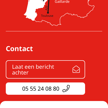
Contact
Laat een bericht
achter
05 55 24 08 80