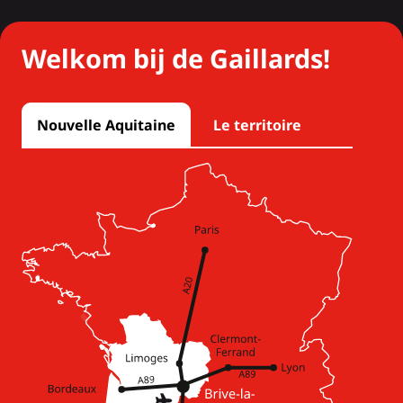
Welkom bij de Gaillards!
Nouvelle Aquitaine
Le territoire