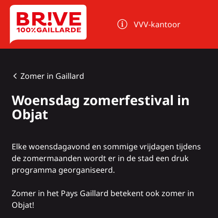
Cookies beheer paneel
VVV-kantoor
Zomer in Gaillard
Woensdag zomerfestival in
Objat
Elke woensdagavond en sommige vrijdagen tijdens
de zomermaanden wordt er in de stad een druk
programma georganiseerd.
Zomer in het Pays Gaillard
betekent ook zomer in
Objat!