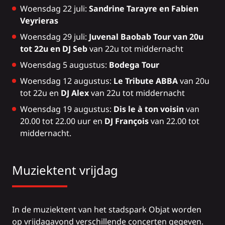
Woensdag 22 juli:
Sandrine Tarayre en Fabien
Veyrieras
Woensdag 29 juli:
Juvenal Baobab Tour van 20u
tot 22u en DJ Seb
van 22u tot middernacht
Woensdag 5 augustus:
Bodega Tour
Woensdag 12 augustus:
Le Tribute ABBA
van 20u
tot 22u en
DJ Alex
van 22u tot middernacht
Woensdag 19 augustus:
Dis le à ton voisin
van
20.00 tot 22.00 uur en
DJ François
van 22.00 tot
middernacht.
Muziektent vrijdag
In de muziektent van het stadspark Objat worden
op vrijdagavond verschillende concerten gegeven.