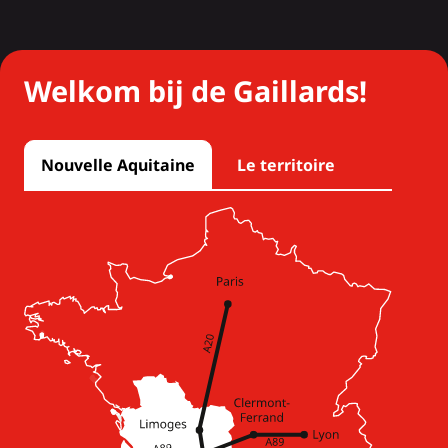
Welkom bij de Gaillards!
Nouvelle Aquitaine
Le territoire