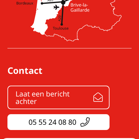
Contact
Laat een bericht
achter
05 55 24 08 80