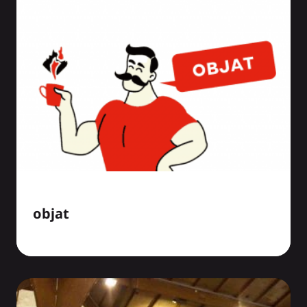
objat