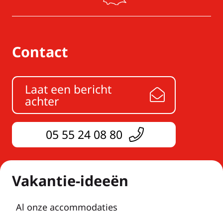
Contact
Laat een bericht
achter
05 55 24 08 80
Vakantie-ideeën
Al onze accommodaties