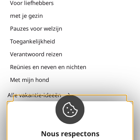
Voor liefhebbers
met je gezin
Pauzes voor welzijn
Toegankelijkheid
Verantwoord reizen
Reünies en neven en nichten
Met mijn hond
Alle vakantie-ideeën
Espace Pro
Groepen
Nous respectons