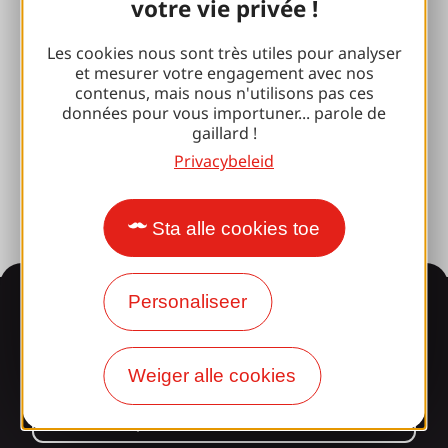
Sport pauzes
votre vie privée !
100% Gaillard Club
Les cookies nous sont très utiles pour analyser
et mesurer votre engagement avec nos
Brive 100% Evenement
contenus, mais nous n'utilisons pas ces
données pour vous importuner... parole de
Fotobibliotheek
gaillard !
Privacybeleid
Perszaal
Sta alle cookies toe
Informatie
Personaliseer
Weiger alle cookies
Verrast door ons
ontwerp?