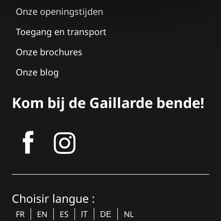
Onze openingstijden
Toegang en transport
Onze brochures
Onze blog
Kom bij de Gaillarde bende!
tagram
Choisir langue :
FR
EN
ES
NL
IT
DE