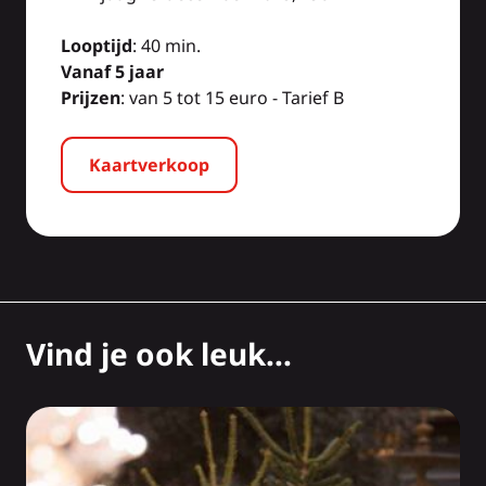
Looptijd
: 40 min.
Vanaf 5 jaar
Prijzen
: van 5 tot 15 euro - Tarief B
Kaartverkoop
Vind je ook leuk...