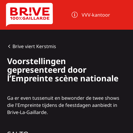
Cookies beheer paneel
VVV-kantoor
Brive viert Kerstmis
Voorstellingen
gepresenteerd door
l’Empreinte scène nationale
Ga er even tussenuit en bewonder de twee shows
die l'Empreinte tijdens de feestdagen aanbiedt in
Brive-La-Gaillarde.