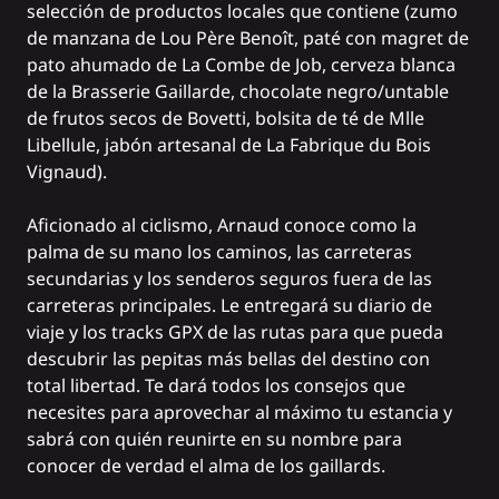
selección de productos locales que contiene (zumo
de manzana de
Lou Père Benoît,
paté con magret de
pato ahumado de
La Combe de Job
, cerveza blanca
de
la Brasserie Gaillarde
, chocolate negro/untable
de frutos secos de
Bovetti,
bolsita de té de
Mlle
Libellule
, jabón artesanal de
La Fabrique du Bois
Vignaud
).
Aficionado al ciclismo, Arnaud conoce como la
palma de su mano los caminos, las carreteras
secundarias y los senderos seguros fuera de las
carreteras principales. Le entregará su diario de
viaje y los tracks GPX de las rutas para que pueda
descubrir las pepitas más bellas del destino con
total libertad. Te dará todos los consejos que
necesites para aprovechar al máximo tu estancia y
sabrá con quién reunirte en su nombre para
conocer de verdad el alma de los gaillards.