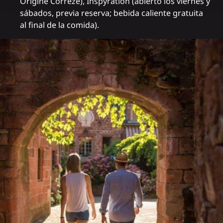
Origine Corrèze),
Inspyration
(abierto los viernes y
sábados, previa reserva; bebida caliente gratuita
al final de la comida).