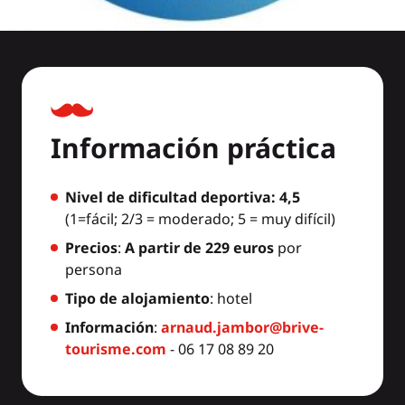
Información práctica
Nivel de dificultad deportiva: 4,5
(1=fácil; 2/3 = moderado; 5 = muy difícil)
Precios
:
A partir de 229 euros
por
persona
Tipo de alojamiento
: hotel
Información
:
arnaud.jambor@brive-
tourisme.com
- 06 17 08 89 20