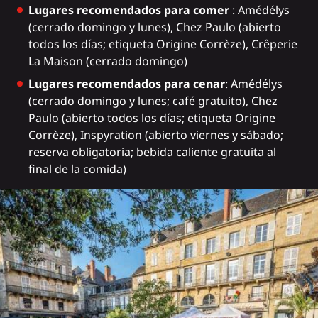
Lugares recomendados para comer
:
Amédélys
(cerrado domingo y lunes),
Chez Paulo
(abierto
todos los días; etiqueta
Origine Corrèze
),
Crêperie
La Maison
(cerrado domingo)
Lugares recomendados para cenar
:
Amédélys
(cerrado domingo y lunes; café gratuito),
Chez
Paulo
(abierto todos los días; etiqueta Origine
Corrèze),
Inspyration
(abierto viernes y sábado;
reserva obligatoria; bebida caliente gratuita al
final de la comida)