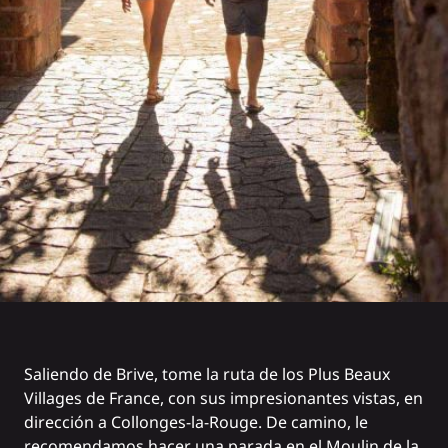
Saliendo de Brive, tome la ruta de los
Plus Beaux
Villages de France
, con sus impresionantes vistas, en
dirección a
Collonges-la-Rouge
. De camino, le
recomendamos hacer una parada en el
Moulin de la